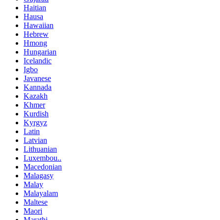
Haitian
Hausa
Hawaiian
Hebrew
Hmong
Hungarian
Icelandic
Igbo
Javanese
Kannada
Kazakh
Khmer
Kurdish
Kyrgyz
Latin
Latvian
Lithuanian
Luxembou..
Macedonian
Malagasy
Malay
Malayalam
Maltese
Maori
Marathi