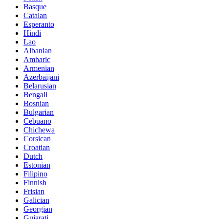
Basque
Catalan
Esperanto
Hindi
Lao
Albanian
Amharic
Armenian
Azerbaijani
Belarusian
Bengali
Bosnian
Bulgarian
Cebuano
Chichewa
Corsican
Croatian
Dutch
Estonian
Filipino
Finnish
Frisian
Galician
Georgian
Gujarati