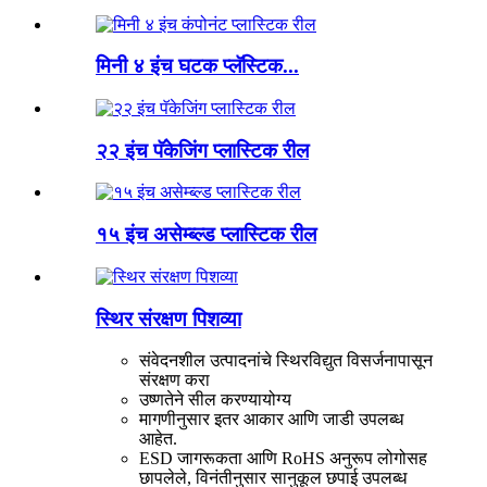
मिनी ४ इंच घटक प्लॅस्टिक...
२२ इंच पॅकेजिंग प्लास्टिक रील
१५ इंच असेम्ब्ल्ड प्लास्टिक रील
स्थिर संरक्षण पिशव्या
संवेदनशील उत्पादनांचे स्थिरविद्युत विसर्जनापासून
संरक्षण करा
उष्णतेने सील करण्यायोग्य
मागणीनुसार इतर आकार आणि जाडी उपलब्ध
आहेत.
ESD जागरूकता आणि RoHS अनुरूप लोगोसह
छापलेले, विनंतीनुसार सानुकूल छपाई उपलब्ध