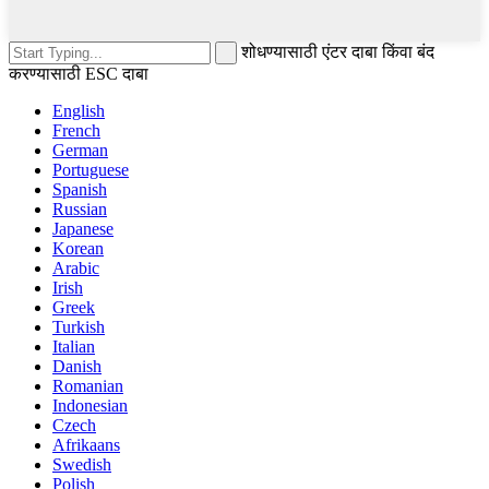
शोधण्यासाठी एंटर दाबा किंवा बंद
करण्यासाठी ESC दाबा
English
French
German
Portuguese
Spanish
Russian
Japanese
Korean
Arabic
Irish
Greek
Turkish
Italian
Danish
Romanian
Indonesian
Czech
Afrikaans
Swedish
Polish