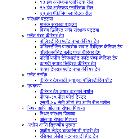
१३ इंच असेम्ब्ल्ड प्लास्टिक रील
१५ इंच असेम्ब्ल्ड प्लास्टिक रील
२२ इंच पॅकेजिंग प्लास्टिक रील
संरक्षक पट्ट्या
मानक संरक्षक पट्ट्या
विशेष छिद्रित स्नॅप संरक्षक पट्ट्या
फ्लॅट पंच्ड कॅरियर टेप
पॉलिस्टीरिन फ्लॅट पंच्ड कॅरियर टेप
पॉलिस्टीरिन पारदर्शक सपाट छिद्रित कॅरियर टेप
पॉलीकार्बोनेट फ्लॅट पंच्ड कॅरियर टेप
पॉलीथिलीन टेरेफ्थालेट फ्लॅट पंच्ड कॅरियर टेप
कागदी सपाट छिद्रित कॅरियर टेप
कव्हर टेपसह फ्लॅट पंच्ड कॅरियर टेप
फ्लॅट स्टॉक
कॅरियर टेपसाठी सुवाहक पॉलिस्टीरिन शीट
उपकरणे
कॅरियर टेप तयार करणारे मशीन
पीएफ-३५ पील फोर्स टेस्टर
एसटी-४० सेमी ऑटो टेप आणि रील मशीन
स्थिर आणि ओलावा रोधक पिशव्या
स्थिर संरक्षण पिशव्या
ओलावा रोधक पिशव्या
अक्षीय आणि त्रिज्यीय पुरवठा
अक्षीय लेडेड घटकांसाठी पांढरी टेप
रेडियल लेडेड घटकांसाठी हीट टेप