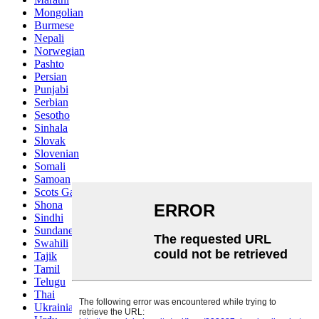
Mongolian
Burmese
Nepali
Norwegian
Pashto
Persian
Punjabi
Serbian
Sesotho
Sinhala
Slovak
Slovenian
Somali
Samoan
Scots Gaelic
Shona
Sindhi
Sundanese
Swahili
Tajik
Tamil
Telugu
Thai
Ukrainian