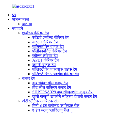
घर
आमच्याबद्दल
बातम्या
उत्पादने
एम्बॉस्ड कॅरियर टेप
स्टँडर्ड एम्बॉस्ड कॅरियर टेप
कस्टम कॅरियर टेप
पॉलिस्टीरिन वाहक टेप
पॉलीकार्बोनेट कॅरियर टेप
एबीएस कॅरियर टेप
APET कॅरियर टेप
कागदी वाहक टेप
पॉलिस्टीरिन पारदर्शक वाहक टेप
पॉलिस्टीरिन पारदर्शक कॅरियर टेप
कव्हर टेप
दाब संवेदनशील कव्हर टेप
हीट सील सक्रिय कव्हर टेप
SHPTPSA329 दाब संवेदनशील कव्हर टेप
दुहेरी बाजूची उष्णतेने सक्रिय होणारी कव्हर टेप
अँटीस्टॅटिक प्लास्टिक रील
मिनी ४ इंच कंपोनंट प्लास्टिक रील
७ इंच घटक प्लास्टिक रील