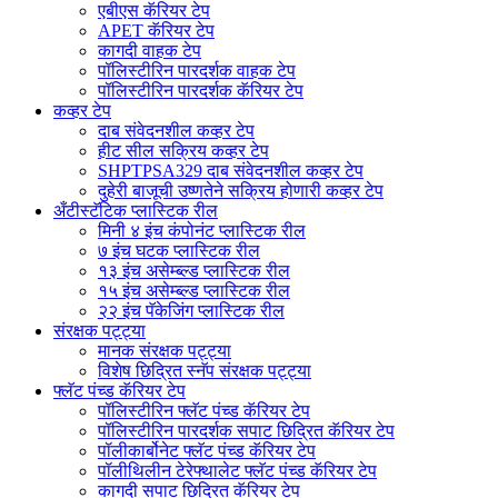
एबीएस कॅरियर टेप
APET कॅरियर टेप
कागदी वाहक टेप
पॉलिस्टीरिन पारदर्शक वाहक टेप
पॉलिस्टीरिन पारदर्शक कॅरियर टेप
कव्हर टेप
दाब संवेदनशील कव्हर टेप
हीट सील सक्रिय कव्हर टेप
SHPTPSA329 दाब संवेदनशील कव्हर टेप
दुहेरी बाजूची उष्णतेने सक्रिय होणारी कव्हर टेप
अँटीस्टॅटिक प्लास्टिक रील
मिनी ४ इंच कंपोनंट प्लास्टिक रील
७ इंच घटक प्लास्टिक रील
१३ इंच असेम्ब्ल्ड प्लास्टिक रील
१५ इंच असेम्ब्ल्ड प्लास्टिक रील
२२ इंच पॅकेजिंग प्लास्टिक रील
संरक्षक पट्ट्या
मानक संरक्षक पट्ट्या
विशेष छिद्रित स्नॅप संरक्षक पट्ट्या
फ्लॅट पंच्ड कॅरियर टेप
पॉलिस्टीरिन फ्लॅट पंच्ड कॅरियर टेप
पॉलिस्टीरिन पारदर्शक सपाट छिद्रित कॅरियर टेप
पॉलीकार्बोनेट फ्लॅट पंच्ड कॅरियर टेप
पॉलीथिलीन टेरेफ्थालेट फ्लॅट पंच्ड कॅरियर टेप
कागदी सपाट छिद्रित कॅरियर टेप