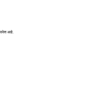
मावेश आहे.