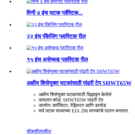
मिनी ४ इंच घटक प्लॅस्टिक...
२२ इंच पॅकेजिंग प्लास्टिक रील
१५ इंच असेम्ब्ल्ड प्लास्टिक रील
अक्षीय शिसेयुक्त घटकांसाठी पांढरी टेप SHWT65W
अक्षीय शिसेयुक्त घटकांसाठी डिझाइन केलेले
उत्पादन कोड: SHWT65W पांढरी टेप
उपयोग: कपॅसिटर, रेझिस्टर आणि डायोड
सर्व घटक सध्याच्या EIA 296 मानकांचे पालन करतात.
चौकशी
तपशील