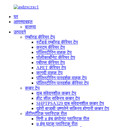
घर
आमच्याबद्दल
बातम्या
उत्पादने
एम्बॉस्ड कॅरियर टेप
स्टँडर्ड एम्बॉस्ड कॅरियर टेप
कस्टम कॅरियर टेप
पॉलिस्टीरिन वाहक टेप
पॉलीकार्बोनेट कॅरियर टेप
एबीएस कॅरियर टेप
APET कॅरियर टेप
कागदी वाहक टेप
पॉलिस्टीरिन पारदर्शक वाहक टेप
पॉलिस्टीरिन पारदर्शक कॅरियर टेप
कव्हर टेप
दाब संवेदनशील कव्हर टेप
हीट सील सक्रिय कव्हर टेप
SHPTPSA329 दाब संवेदनशील कव्हर टेप
दुहेरी बाजूची उष्णतेने सक्रिय होणारी कव्हर टेप
अँटीस्टॅटिक प्लास्टिक रील
मिनी ४ इंच कंपोनंट प्लास्टिक रील
७ इंच घटक प्लास्टिक रील