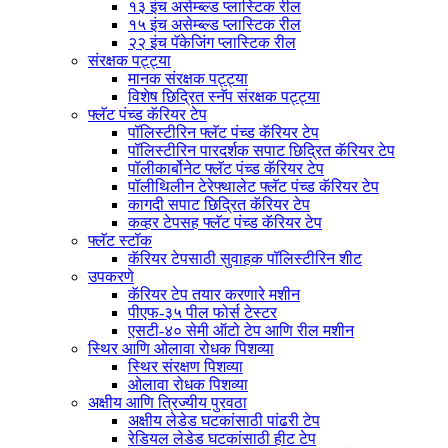
१३ इंच असेम्ब्ल्ड प्लास्टिक रील
१५ इंच असेम्ब्ल्ड प्लास्टिक रील
२२ इंच पॅकेजिंग प्लास्टिक रील
संरक्षक पट्ट्या
मानक संरक्षक पट्ट्या
विशेष छिद्रित स्नॅप संरक्षक पट्ट्या
फ्लॅट पंच्ड कॅरियर टेप
पॉलिस्टीरिन फ्लॅट पंच्ड कॅरियर टेप
पॉलिस्टीरिन पारदर्शक सपाट छिद्रित कॅरियर टेप
पॉलीकार्बोनेट फ्लॅट पंच्ड कॅरियर टेप
पॉलीथिलीन टेरेफ्थालेट फ्लॅट पंच्ड कॅरियर टेप
कागदी सपाट छिद्रित कॅरियर टेप
कव्हर टेपसह फ्लॅट पंच्ड कॅरियर टेप
फ्लॅट स्टॉक
कॅरियर टेपसाठी सुवाहक पॉलिस्टीरिन शीट
उपकरणे
कॅरियर टेप तयार करणारे मशीन
पीएफ-३५ पील फोर्स टेस्टर
एसटी-४० सेमी ऑटो टेप आणि रील मशीन
स्थिर आणि ओलावा रोधक पिशव्या
स्थिर संरक्षण पिशव्या
ओलावा रोधक पिशव्या
अक्षीय आणि त्रिज्यीय पुरवठा
अक्षीय लेडेड घटकांसाठी पांढरी टेप
रेडियल लेडेड घटकांसाठी हीट टेप