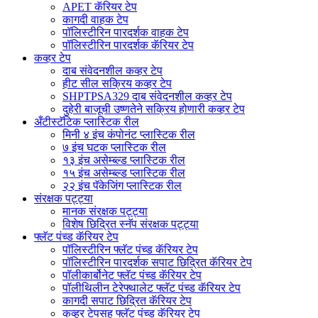
APET कॅरियर टेप
कागदी वाहक टेप
पॉलिस्टीरिन पारदर्शक वाहक टेप
पॉलिस्टीरिन पारदर्शक कॅरियर टेप
कव्हर टेप
दाब संवेदनशील कव्हर टेप
हीट सील सक्रिय कव्हर टेप
SHPTPSA329 दाब संवेदनशील कव्हर टेप
दुहेरी बाजूची उष्णतेने सक्रिय होणारी कव्हर टेप
अँटीस्टॅटिक प्लास्टिक रील
मिनी ४ इंच कंपोनंट प्लास्टिक रील
७ इंच घटक प्लास्टिक रील
१३ इंच असेम्ब्ल्ड प्लास्टिक रील
१५ इंच असेम्ब्ल्ड प्लास्टिक रील
२२ इंच पॅकेजिंग प्लास्टिक रील
संरक्षक पट्ट्या
मानक संरक्षक पट्ट्या
विशेष छिद्रित स्नॅप संरक्षक पट्ट्या
फ्लॅट पंच्ड कॅरियर टेप
पॉलिस्टीरिन फ्लॅट पंच्ड कॅरियर टेप
पॉलिस्टीरिन पारदर्शक सपाट छिद्रित कॅरियर टेप
पॉलीकार्बोनेट फ्लॅट पंच्ड कॅरियर टेप
पॉलीथिलीन टेरेफ्थालेट फ्लॅट पंच्ड कॅरियर टेप
कागदी सपाट छिद्रित कॅरियर टेप
कव्हर टेपसह फ्लॅट पंच्ड कॅरियर टेप