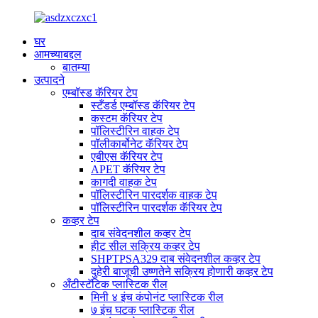
घर
आमच्याबद्दल
बातम्या
उत्पादने
एम्बॉस्ड कॅरियर टेप
स्टँडर्ड एम्बॉस्ड कॅरियर टेप
कस्टम कॅरियर टेप
पॉलिस्टीरिन वाहक टेप
पॉलीकार्बोनेट कॅरियर टेप
एबीएस कॅरियर टेप
APET कॅरियर टेप
कागदी वाहक टेप
पॉलिस्टीरिन पारदर्शक वाहक टेप
पॉलिस्टीरिन पारदर्शक कॅरियर टेप
कव्हर टेप
दाब संवेदनशील कव्हर टेप
हीट सील सक्रिय कव्हर टेप
SHPTPSA329 दाब संवेदनशील कव्हर टेप
दुहेरी बाजूची उष्णतेने सक्रिय होणारी कव्हर टेप
अँटीस्टॅटिक प्लास्टिक रील
मिनी ४ इंच कंपोनंट प्लास्टिक रील
७ इंच घटक प्लास्टिक रील