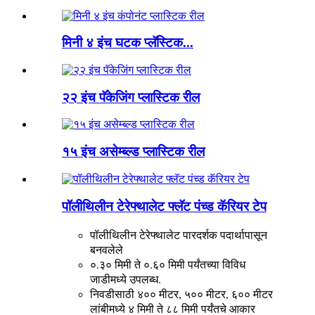
मिनी ४ इंच घटक प्लॅस्टिक...
२२ इंच पॅकेजिंग प्लास्टिक रील
१५ इंच असेम्ब्ल्ड प्लास्टिक रील
पॉलीथिलीन टेरेफ्थालेट फ्लॅट पंच्ड कॅरियर टेप
पॉलीथिलीन टेरेफ्थालेट पारदर्शक पदार्थापासून
बनवलेले
०.३० मिमी ते ०.६० मिमी पर्यंतच्या विविध
जाडीमध्ये उपलब्ध.
निवडीसाठी ४०० मीटर, ५०० मीटर, ६०० मीटर
लांबीमध्ये ४ मिमी ते ८८ मिमी पर्यंतचे आकार