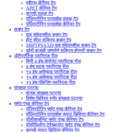
एबीएस कॅरियर टेप
APET कॅरियर टेप
कागदी वाहक टेप
पॉलिस्टीरिन पारदर्शक वाहक टेप
पॉलिस्टीरिन पारदर्शक कॅरियर टेप
कव्हर टेप
दाब संवेदनशील कव्हर टेप
हीट सील सक्रिय कव्हर टेप
SHPTPSA329 दाब संवेदनशील कव्हर टेप
दुहेरी बाजूची उष्णतेने सक्रिय होणारी कव्हर टेप
अँटीस्टॅटिक प्लास्टिक रील
मिनी ४ इंच कंपोनंट प्लास्टिक रील
७ इंच घटक प्लास्टिक रील
१३ इंच असेम्ब्ल्ड प्लास्टिक रील
१५ इंच असेम्ब्ल्ड प्लास्टिक रील
२२ इंच पॅकेजिंग प्लास्टिक रील
संरक्षक पट्ट्या
मानक संरक्षक पट्ट्या
विशेष छिद्रित स्नॅप संरक्षक पट्ट्या
फ्लॅट पंच्ड कॅरियर टेप
पॉलिस्टीरिन फ्लॅट पंच्ड कॅरियर टेप
पॉलिस्टीरिन पारदर्शक सपाट छिद्रित कॅरियर टेप
पॉलीकार्बोनेट फ्लॅट पंच्ड कॅरियर टेप
पॉलीथिलीन टेरेफ्थालेट फ्लॅट पंच्ड कॅरियर टेप
कागदी सपाट छिद्रित कॅरियर टेप