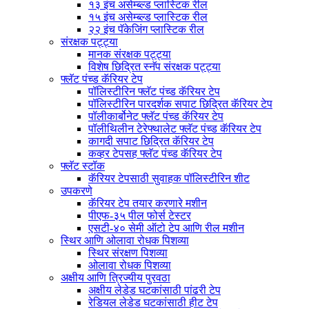
१३ इंच असेम्ब्ल्ड प्लास्टिक रील
१५ इंच असेम्ब्ल्ड प्लास्टिक रील
२२ इंच पॅकेजिंग प्लास्टिक रील
संरक्षक पट्ट्या
मानक संरक्षक पट्ट्या
विशेष छिद्रित स्नॅप संरक्षक पट्ट्या
फ्लॅट पंच्ड कॅरियर टेप
पॉलिस्टीरिन फ्लॅट पंच्ड कॅरियर टेप
पॉलिस्टीरिन पारदर्शक सपाट छिद्रित कॅरियर टेप
पॉलीकार्बोनेट फ्लॅट पंच्ड कॅरियर टेप
पॉलीथिलीन टेरेफ्थालेट फ्लॅट पंच्ड कॅरियर टेप
कागदी सपाट छिद्रित कॅरियर टेप
कव्हर टेपसह फ्लॅट पंच्ड कॅरियर टेप
फ्लॅट स्टॉक
कॅरियर टेपसाठी सुवाहक पॉलिस्टीरिन शीट
उपकरणे
कॅरियर टेप तयार करणारे मशीन
पीएफ-३५ पील फोर्स टेस्टर
एसटी-४० सेमी ऑटो टेप आणि रील मशीन
स्थिर आणि ओलावा रोधक पिशव्या
स्थिर संरक्षण पिशव्या
ओलावा रोधक पिशव्या
अक्षीय आणि त्रिज्यीय पुरवठा
अक्षीय लेडेड घटकांसाठी पांढरी टेप
रेडियल लेडेड घटकांसाठी हीट टेप