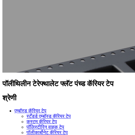
पॉलीथिलीन टेरेफ्थालेट फ्लॅट पंच्ड कॅरियर टेप
श्रेणी
एम्बॉस्ड कॅरियर टेप
स्टँडर्ड एम्बॉस्ड कॅरियर टेप
कस्टम कॅरियर टेप
पॉलिस्टीरिन वाहक टेप
पॉलीकार्बोनेट कॅरियर टेप