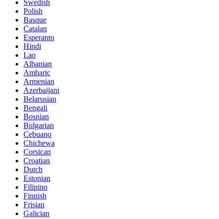
Swedish
Polish
Basque
Catalan
Esperanto
Hindi
Lao
Albanian
Amharic
Armenian
Azerbaijani
Belarusian
Bengali
Bosnian
Bulgarian
Cebuano
Chichewa
Corsican
Croatian
Dutch
Estonian
Filipino
Finnish
Frisian
Galician