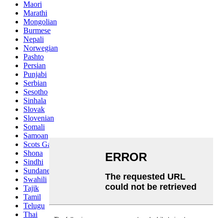
Maori
Marathi
Mongolian
Burmese
Nepali
Norwegian
Pashto
Persian
Punjabi
Serbian
Sesotho
Sinhala
Slovak
Slovenian
Somali
Samoan
Scots Gaelic
Shona
Sindhi
Sundanese
Swahili
Tajik
Tamil
Telugu
Thai