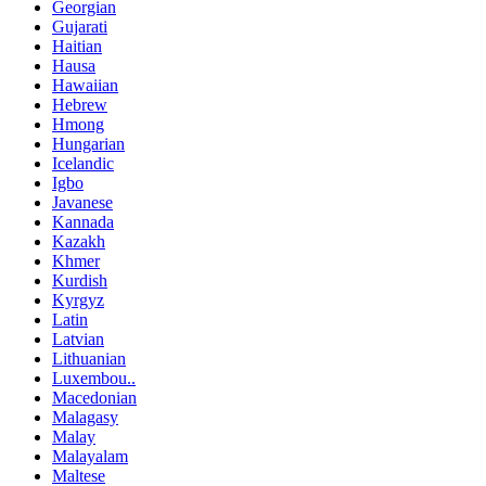
Georgian
Gujarati
Haitian
Hausa
Hawaiian
Hebrew
Hmong
Hungarian
Icelandic
Igbo
Javanese
Kannada
Kazakh
Khmer
Kurdish
Kyrgyz
Latin
Latvian
Lithuanian
Luxembou..
Macedonian
Malagasy
Malay
Malayalam
Maltese