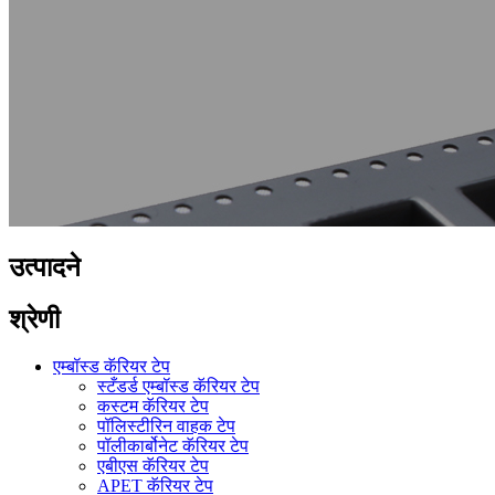
उत्पादने
श्रेणी
एम्बॉस्ड कॅरियर टेप
स्टँडर्ड एम्बॉस्ड कॅरियर टेप
कस्टम कॅरियर टेप
पॉलिस्टीरिन वाहक टेप
पॉलीकार्बोनेट कॅरियर टेप
एबीएस कॅरियर टेप
APET कॅरियर टेप