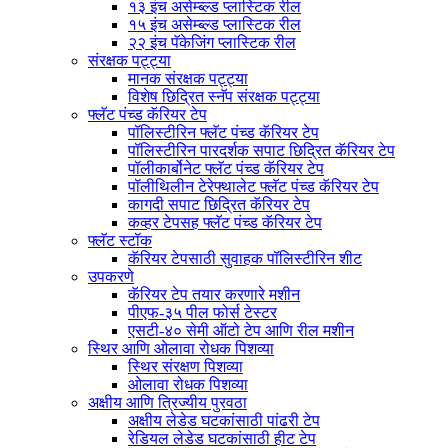
१३ इंच असेम्ब्ल्ड प्लास्टिक रील
१५ इंच असेम्ब्ल्ड प्लास्टिक रील
२२ इंच पॅकेजिंग प्लास्टिक रील
संरक्षक पट्ट्या
मानक संरक्षक पट्ट्या
विशेष छिद्रित स्नॅप संरक्षक पट्ट्या
फ्लॅट पंच्ड कॅरियर टेप
पॉलिस्टीरिन फ्लॅट पंच्ड कॅरियर टेप
पॉलिस्टीरिन पारदर्शक सपाट छिद्रित कॅरियर टेप
पॉलीकार्बोनेट फ्लॅट पंच्ड कॅरियर टेप
पॉलीथिलीन टेरेफ्थालेट फ्लॅट पंच्ड कॅरियर टेप
कागदी सपाट छिद्रित कॅरियर टेप
कव्हर टेपसह फ्लॅट पंच्ड कॅरियर टेप
फ्लॅट स्टॉक
कॅरियर टेपसाठी सुवाहक पॉलिस्टीरिन शीट
उपकरणे
कॅरियर टेप तयार करणारे मशीन
पीएफ-३५ पील फोर्स टेस्टर
एसटी-४० सेमी ऑटो टेप आणि रील मशीन
स्थिर आणि ओलावा रोधक पिशव्या
स्थिर संरक्षण पिशव्या
ओलावा रोधक पिशव्या
अक्षीय आणि त्रिज्यीय पुरवठा
अक्षीय लेडेड घटकांसाठी पांढरी टेप
रेडियल लेडेड घटकांसाठी हीट टेप