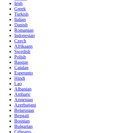
Irish
Greek
Turkish
Italian
Danish
Romanian
Indonesian
Czech
Afrikaans
Swedish
Polish
Basque
Catalan
Esperanto
Hindi
Lao
Albanian
Amharic
Armenian
Azerbaijani
Belarusian
Bengali
Bosnian
Bulgarian
Cebuano