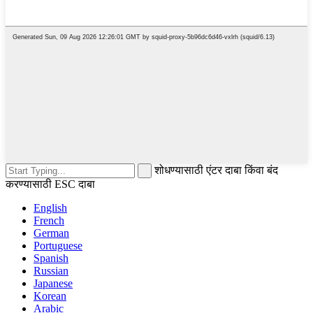
शोधण्यासाठी एंटर दाबा किंवा बंद
करण्यासाठी ESC दाबा
English
French
German
Portuguese
Spanish
Russian
Japanese
Korean
Arabic