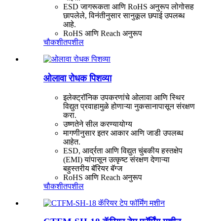
ESD जागरूकता आणि RoHS अनुरूप लोगोसह
छापलेले, विनंतीनुसार सानुकूल छपाई उपलब्ध
आहे.
RoHS आणि Reach अनुरूप
चौकशी
तपशील
ओलावा रोधक पिशव्या
इलेक्ट्रॉनिक उपकरणांचे ओलावा आणि स्थिर
विद्युत प्रवाहामुळे होणाऱ्या नुकसानापासून संरक्षण
करा.
उष्णतेने सील करण्यायोग्य
मागणीनुसार इतर आकार आणि जाडी उपलब्ध
आहेत.
ESD, आर्द्रता आणि विद्युत चुंबकीय हस्तक्षेप
(EMI) यांपासून उत्कृष्ट संरक्षण देणाऱ्या
बहुस्तरीय बॅरियर बॅग्ज
RoHS आणि Reach अनुरूप
चौकशी
तपशील