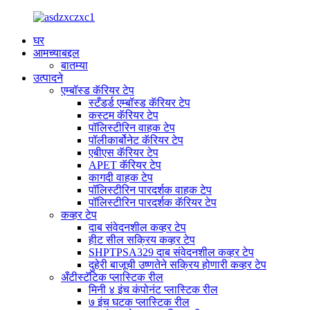
घर
आमच्याबद्दल
बातम्या
उत्पादने
एम्बॉस्ड कॅरियर टेप
स्टँडर्ड एम्बॉस्ड कॅरियर टेप
कस्टम कॅरियर टेप
पॉलिस्टीरिन वाहक टेप
पॉलीकार्बोनेट कॅरियर टेप
एबीएस कॅरियर टेप
APET कॅरियर टेप
कागदी वाहक टेप
पॉलिस्टीरिन पारदर्शक वाहक टेप
पॉलिस्टीरिन पारदर्शक कॅरियर टेप
कव्हर टेप
दाब संवेदनशील कव्हर टेप
हीट सील सक्रिय कव्हर टेप
SHPTPSA329 दाब संवेदनशील कव्हर टेप
दुहेरी बाजूची उष्णतेने सक्रिय होणारी कव्हर टेप
अँटीस्टॅटिक प्लास्टिक रील
मिनी ४ इंच कंपोनंट प्लास्टिक रील
७ इंच घटक प्लास्टिक रील