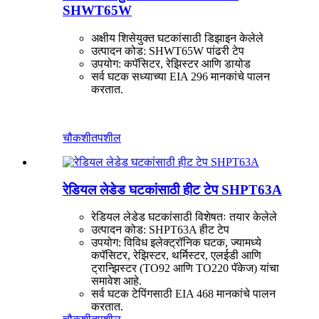
SHWT65W
अक्षीय शिसेयुक्त घटकांसाठी डिझाइन केलेले
उत्पादन कोड: SHWT65W पांढरी टेप
उपयोग: कपॅसिटर, रेझिस्टर आणि डायोड
सर्व घटक सध्याच्या EIA 296 मानकांचे पालन
करतात.
चौकशी
तपशील
रेडियल लेडेड घटकांसाठी हीट टेप SHPT63A
रेडियल लेडेड घटकांसाठी विशेषतः तयार केलेले
उत्पादन कोड: SHPT63A हीट टेप
उपयोग: विविध इलेक्ट्रॉनिक घटक, ज्यामध्ये
कपॅसिटर, रेझिस्टर, थर्मिस्टर, एलईडी आणि
ट्रान्झिस्टर (TO92 आणि TO220 पॅकेज) यांचा
समावेश आहे.
सर्व घटक टेपिंगसाठी EIA 468 मानकांचे पालन
करतात.