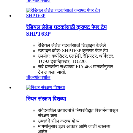
चौकशी
तपशील
रेडियल लेडेड घटकांसाठी क्राफ्ट पेपर टेप
SHPT63P
रेडियल लेडेड घटकांसाठी डिझाइन केलेले
उत्पादन कोड: SHPT63P क्राफ्ट पेपर टेप
उपयोग: कपॅसिटर, एलईडी, रेझिस्टर, थर्मिस्टर,
TO92 ट्रान्झिस्टर, TO220.
सर्व घटकांना सध्याच्या EIA 468 मानकांनुसार
टेप लावला जातो.
चौकशी
तपशील
स्थिर संरक्षण पिशव्या
संवेदनशील उत्पादनांचे स्थिरविद्युत विसर्जनापासून
संरक्षण करा
उष्णतेने सील करण्यायोग्य
मागणीनुसार इतर आकार आणि जाडी उपलब्ध
आहेत.