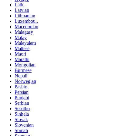
Latin
Latvian
Lithuanian
Luxembou..
Macedonian
Malagasy
Malay
Malayalam
Maltese
Maori
Marathi
Mongolian
Burmese
Nepali
Norwegian
Pashto
Persian
Punjabi
Serbian
Sesotho
Sinhala
Slovak
Slovenian
Somali
Samoan