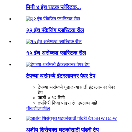
मिनी ४ इंच घटक प्लॅस्टिक...
२२ इंच पॅकेजिंग प्लास्टिक रील
१५ इंच असेम्ब्ल्ड प्लास्टिक रील
टेपच्या थरांमध्ये इंटरलायनर पेपर टेप
टेपच्या थरांमध्ये गुंडाळण्यासाठी इंटरलायनर पेपर
टेप
जाडी ०.१२ मिमी
तपकिरी किंवा पांढरा रंग उपलब्ध आहे
चौकशी
तपशील
अक्षीय शिसेयुक्त घटकांसाठी पांढरी टेप