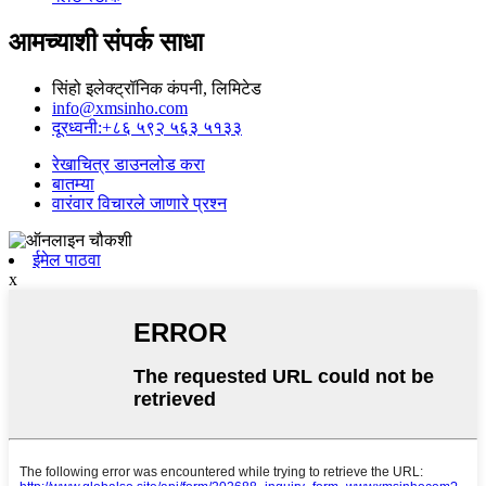
आमच्याशी संपर्क साधा
सिंहो इलेक्ट्रॉनिक कंपनी, लिमिटेड
info@xmsinho.com
दूरध्वनी:+८६ ५९२ ५६३ ५१३३
रेखाचित्र डाउनलोड करा
बातम्या
वारंवार विचारले जाणारे प्रश्न
ईमेल पाठवा
x