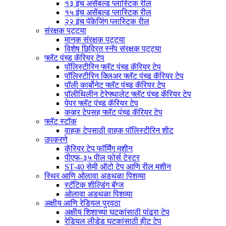
१३ इंच असेंबल्ड प्लास्टिक रील
१५ इंच असेंबल्ड प्लास्टिक रील
२२ इंच पॅकेजिंग प्लास्टिक रील
संरक्षक पट्ट्या
मानक संरक्षक पट्ट्या
विशेष छिद्रित स्नॅप संरक्षक पट्ट्या
फ्लॅट पंच्ड कॅरियर टेप
पॉलिस्टीरिन फ्लॅट पंच्ड कॅरियर टेप
पॉलिस्टीरिन क्लिअर फ्लॅट पंच्ड कॅरियर टेप
पॉली कार्बोनेट फ्लॅट पंच्ड कॅरियर टेप
पॉलीथिलीन टेरेफ्थालेट फ्लॅट पंच्ड कॅरियर टेप
पेपर फ्लॅट पंच्ड कॅरियर टेप
कव्हर टेपसह फ्लॅट पंच्ड कॅरियर टेप
फ्लॅट स्टॉक
वाहक टेपसाठी वाहक पॉलिस्टीरिन शीट
उपकरणे
कॅरियर टेप फॉर्मिंग मशीन
पीएफ-३५ पील फोर्स टेस्टर
ST-40 सेमी ऑटो टेप आणि रील मशीन
स्थिर आणि ओलावा अडथळा पिशव्या
स्टॅटिक शील्डिंग बॅग्ज
ओलावा अडथळा पिशव्या
अक्षीय आणि रेडियल पुरवठा
अक्षीय शिशाच्या घटकांसाठी पांढरा टेप
रेडियल लीडेड घटकांसाठी हीट टेप