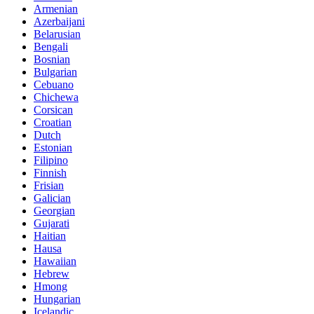
Armenian
Azerbaijani
Belarusian
Bengali
Bosnian
Bulgarian
Cebuano
Chichewa
Corsican
Croatian
Dutch
Estonian
Filipino
Finnish
Frisian
Galician
Georgian
Gujarati
Haitian
Hausa
Hawaiian
Hebrew
Hmong
Hungarian
Icelandic