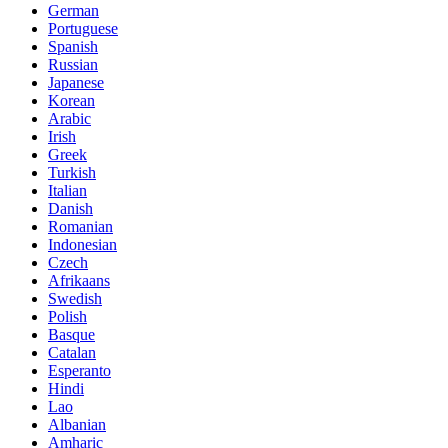
German
Portuguese
Spanish
Russian
Japanese
Korean
Arabic
Irish
Greek
Turkish
Italian
Danish
Romanian
Indonesian
Czech
Afrikaans
Swedish
Polish
Basque
Catalan
Esperanto
Hindi
Lao
Albanian
Amharic