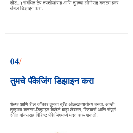
शीट...) संबंधित टेप तपशीलांसह आणि तुमच्या लोगोसह कस्टम इनर
लेबल डिझाइन करा.
04
/
तुमचे पॅकेजिंग डिझाइन करा
शेल्फ आणि रील जॉबवर तुमचा ब्रँड ओळखण्यायोग्य बनवा. आम्ही
तुम्हाला कस्टम-डिझाइन केलेले बाह्य लेबल्स, स्टिकर्स आणि संपूर्ण
रंगीत बॉक्ससह विशिष्ट पॅकेजिंगमध्ये मदत करू शकतो.