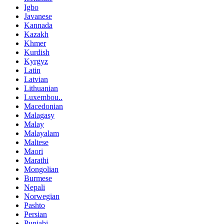
Igbo
Javanese
Kannada
Kazakh
Khmer
Kurdish
Kyrgyz
Latin
Latvian
Lithuanian
Luxembou..
Macedonian
Malagasy
Malay
Malayalam
Maltese
Maori
Marathi
Mongolian
Burmese
Nepali
Norwegian
Pashto
Persian
Punjabi