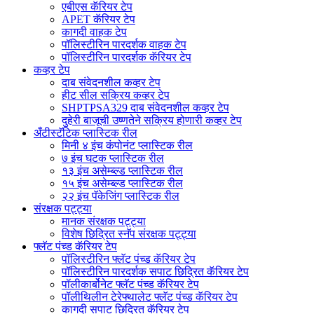
एबीएस कॅरियर टेप
APET कॅरियर टेप
कागदी वाहक टेप
पॉलिस्टीरिन पारदर्शक वाहक टेप
पॉलिस्टीरिन पारदर्शक कॅरियर टेप
कव्हर टेप
दाब संवेदनशील कव्हर टेप
हीट सील सक्रिय कव्हर टेप
SHPTPSA329 दाब संवेदनशील कव्हर टेप
दुहेरी बाजूची उष्णतेने सक्रिय होणारी कव्हर टेप
अँटीस्टॅटिक प्लास्टिक रील
मिनी ४ इंच कंपोनंट प्लास्टिक रील
७ इंच घटक प्लास्टिक रील
१३ इंच असेम्ब्ल्ड प्लास्टिक रील
१५ इंच असेम्ब्ल्ड प्लास्टिक रील
२२ इंच पॅकेजिंग प्लास्टिक रील
संरक्षक पट्ट्या
मानक संरक्षक पट्ट्या
विशेष छिद्रित स्नॅप संरक्षक पट्ट्या
फ्लॅट पंच्ड कॅरियर टेप
पॉलिस्टीरिन फ्लॅट पंच्ड कॅरियर टेप
पॉलिस्टीरिन पारदर्शक सपाट छिद्रित कॅरियर टेप
पॉलीकार्बोनेट फ्लॅट पंच्ड कॅरियर टेप
पॉलीथिलीन टेरेफ्थालेट फ्लॅट पंच्ड कॅरियर टेप
कागदी सपाट छिद्रित कॅरियर टेप