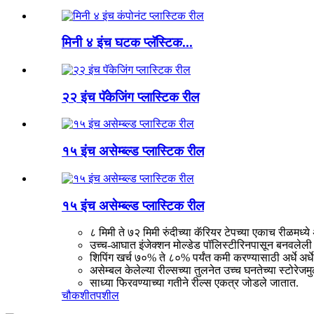
मिनी ४ इंच घटक प्लॅस्टिक...
२२ इंच पॅकेजिंग प्लास्टिक रील
१५ इंच असेम्ब्ल्ड प्लास्टिक रील
१५ इंच असेम्ब्ल्ड प्लास्टिक रील
८ मिमी ते ७२ मिमी रुंदीच्या कॅरियर टेपच्या एकाच रीळम
उच्च-आघात इंजेक्शन मोल्डेड पॉलिस्टीरिनपासून बनवलेली 
शिपिंग खर्च ७०% ते ८०% पर्यंत कमी करण्यासाठी अर्धे अर्
असेम्बल केलेल्या रील्सच्या तुलनेत उच्च घनतेच्या स्टोरेज
साध्या फिरवण्याच्या गतीने रील्स एकत्र जोडले जातात.
चौकशी
तपशील