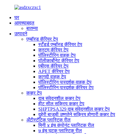
घर
आमच्याबद्दल
बातम्या
उत्पादने
एम्बॉस्ड कॅरियर टेप
स्टँडर्ड एम्बॉस्ड कॅरियर टेप
कस्टम कॅरियर टेप
पॉलिस्टीरिन वाहक टेप
पॉलीकार्बोनेट कॅरियर टेप
एबीएस कॅरियर टेप
APET कॅरियर टेप
कागदी वाहक टेप
पॉलिस्टीरिन पारदर्शक वाहक टेप
पॉलिस्टीरिन पारदर्शक कॅरियर टेप
कव्हर टेप
दाब संवेदनशील कव्हर टेप
हीट सील सक्रिय कव्हर टेप
SHPTPSA329 दाब संवेदनशील कव्हर टेप
दुहेरी बाजूची उष्णतेने सक्रिय होणारी कव्हर टेप
अँटीस्टॅटिक प्लास्टिक रील
मिनी ४ इंच कंपोनंट प्लास्टिक रील
७ इंच घटक प्लास्टिक रील