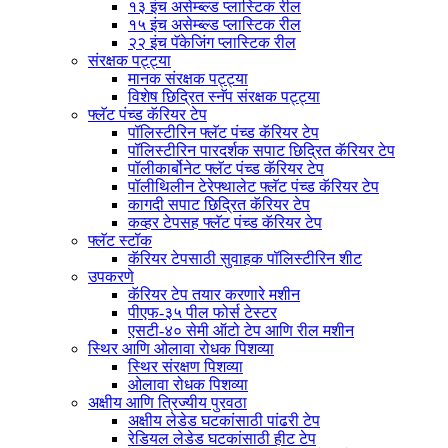
१३ इंच असेम्ब्ल्ड प्लास्टिक रील
१५ इंच असेम्ब्ल्ड प्लास्टिक रील
२२ इंच पॅकेजिंग प्लास्टिक रील
संरक्षक पट्ट्या
मानक संरक्षक पट्ट्या
विशेष छिद्रित स्नॅप संरक्षक पट्ट्या
फ्लॅट पंच्ड कॅरियर टेप
पॉलिस्टीरिन फ्लॅट पंच्ड कॅरियर टेप
पॉलिस्टीरिन पारदर्शक सपाट छिद्रित कॅरियर टेप
पॉलीकार्बोनेट फ्लॅट पंच्ड कॅरियर टेप
पॉलीथिलीन टेरेफ्थालेट फ्लॅट पंच्ड कॅरियर टेप
कागदी सपाट छिद्रित कॅरियर टेप
कव्हर टेपसह फ्लॅट पंच्ड कॅरियर टेप
फ्लॅट स्टॉक
कॅरियर टेपसाठी सुवाहक पॉलिस्टीरिन शीट
उपकरणे
कॅरियर टेप तयार करणारे मशीन
पीएफ-३५ पील फोर्स टेस्टर
एसटी-४० सेमी ऑटो टेप आणि रील मशीन
स्थिर आणि ओलावा रोधक पिशव्या
स्थिर संरक्षण पिशव्या
ओलावा रोधक पिशव्या
अक्षीय आणि त्रिज्यीय पुरवठा
अक्षीय लेडेड घटकांसाठी पांढरी टेप
रेडियल लेडेड घटकांसाठी हीट टेप