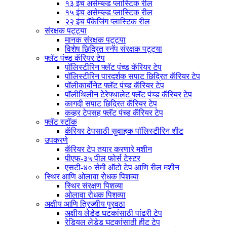
१३ इंच असेम्ब्ल्ड प्लास्टिक रील
१५ इंच असेम्ब्ल्ड प्लास्टिक रील
२२ इंच पॅकेजिंग प्लास्टिक रील
संरक्षक पट्ट्या
मानक संरक्षक पट्ट्या
विशेष छिद्रित स्नॅप संरक्षक पट्ट्या
फ्लॅट पंच्ड कॅरियर टेप
पॉलिस्टीरिन फ्लॅट पंच्ड कॅरियर टेप
पॉलिस्टीरिन पारदर्शक सपाट छिद्रित कॅरियर टेप
पॉलीकार्बोनेट फ्लॅट पंच्ड कॅरियर टेप
पॉलीथिलीन टेरेफ्थालेट फ्लॅट पंच्ड कॅरियर टेप
कागदी सपाट छिद्रित कॅरियर टेप
कव्हर टेपसह फ्लॅट पंच्ड कॅरियर टेप
फ्लॅट स्टॉक
कॅरियर टेपसाठी सुवाहक पॉलिस्टीरिन शीट
उपकरणे
कॅरियर टेप तयार करणारे मशीन
पीएफ-३५ पील फोर्स टेस्टर
एसटी-४० सेमी ऑटो टेप आणि रील मशीन
स्थिर आणि ओलावा रोधक पिशव्या
स्थिर संरक्षण पिशव्या
ओलावा रोधक पिशव्या
अक्षीय आणि त्रिज्यीय पुरवठा
अक्षीय लेडेड घटकांसाठी पांढरी टेप
रेडियल लेडेड घटकांसाठी हीट टेप