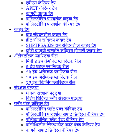
एबीएस कॅरियर टेप
APET कॅरियर टेप
कागदी वाहक टेप
पॉलिस्टीरिन पारदर्शक वाहक टेप
पॉलिस्टीरिन पारदर्शक कॅरियर टेप
कव्हर टेप
दाब संवेदनशील कव्हर टेप
हीट सील सक्रिय कव्हर टेप
SHPTPSA329 दाब संवेदनशील कव्हर टेप
दुहेरी बाजूची उष्णतेने सक्रिय होणारी कव्हर टेप
अँटीस्टॅटिक प्लास्टिक रील
मिनी ४ इंच कंपोनंट प्लास्टिक रील
७ इंच घटक प्लास्टिक रील
१३ इंच असेम्ब्ल्ड प्लास्टिक रील
१५ इंच असेम्ब्ल्ड प्लास्टिक रील
२२ इंच पॅकेजिंग प्लास्टिक रील
संरक्षक पट्ट्या
मानक संरक्षक पट्ट्या
विशेष छिद्रित स्नॅप संरक्षक पट्ट्या
फ्लॅट पंच्ड कॅरियर टेप
पॉलिस्टीरिन फ्लॅट पंच्ड कॅरियर टेप
पॉलिस्टीरिन पारदर्शक सपाट छिद्रित कॅरियर टेप
पॉलीकार्बोनेट फ्लॅट पंच्ड कॅरियर टेप
पॉलीथिलीन टेरेफ्थालेट फ्लॅट पंच्ड कॅरियर टेप
कागदी सपाट छिद्रित कॅरियर टेप