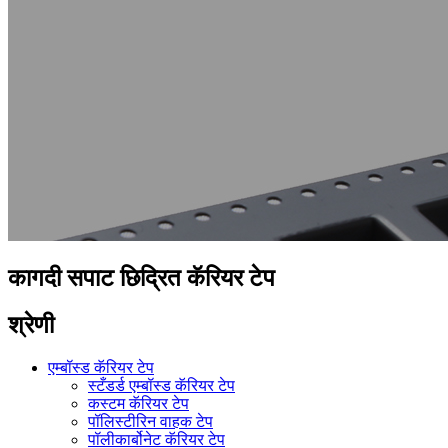
कागदी सपाट छिद्रित कॅरियर टेप
श्रेणी
एम्बॉस्ड कॅरियर टेप
स्टँडर्ड एम्बॉस्ड कॅरियर टेप
कस्टम कॅरियर टेप
पॉलिस्टीरिन वाहक टेप
पॉलीकार्बोनेट कॅरियर टेप