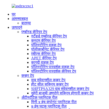
घर
आमच्याबद्दल
बातम्या
उत्पादने
एम्बॉस्ड कॅरियर टेप
स्टँडर्ड एम्बॉस्ड कॅरियर टेप
कस्टम कॅरियर टेप
पॉलिस्टीरिन वाहक टेप
पॉलीकार्बोनेट कॅरियर टेप
एबीएस कॅरियर टेप
APET कॅरियर टेप
कागदी वाहक टेप
पॉलिस्टीरिन पारदर्शक वाहक टेप
पॉलिस्टीरिन पारदर्शक कॅरियर टेप
कव्हर टेप
दाब संवेदनशील कव्हर टेप
हीट सील सक्रिय कव्हर टेप
SHPTPSA329 दाब संवेदनशील कव्हर टेप
दुहेरी बाजूची उष्णतेने सक्रिय होणारी कव्हर टेप
अँटीस्टॅटिक प्लास्टिक रील
मिनी ४ इंच कंपोनंट प्लास्टिक रील
७ इंच घटक प्लास्टिक रील