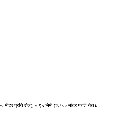
०० मीटर प्रति रोल), ०.९५ मिमी (२,१०० मीटर प्रति रोल).