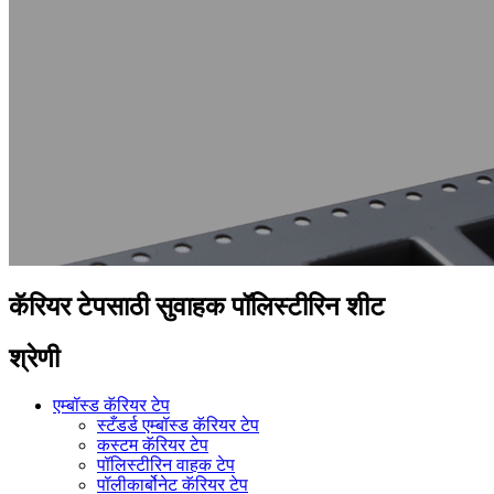
कॅरियर टेपसाठी सुवाहक पॉलिस्टीरिन शीट
श्रेणी
एम्बॉस्ड कॅरियर टेप
स्टँडर्ड एम्बॉस्ड कॅरियर टेप
कस्टम कॅरियर टेप
पॉलिस्टीरिन वाहक टेप
पॉलीकार्बोनेट कॅरियर टेप