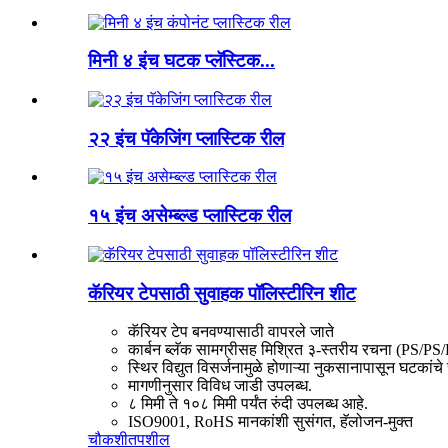
मिनी ४ इंच घटक प्लॅस्टिक...
२२ इंच पॅकेजिंग प्लास्टिक रील
१५ इंच असेम्ब्ल्ड प्लास्टिक रील
कॅरियर टेपसाठी सुवाहक पॉलिस्टीरिन शीट
कॅरियर टेप बनवण्यासाठी वापरले जाते
कार्बन ब्लॅक सामग्रीसह मिश्रित ३-स्तरीय रचना (PS/PS
स्थिर विद्युत विसर्जनामुळे होणाऱ्या नुकसानापासून घटकांचे 
मागणीनुसार विविध जाडी उपलब्ध.
८ मिमी ते १०८ मिमी पर्यंत रुंदी उपलब्ध आहे.
ISO9001, RoHS मानकांशी सुसंगत, हॅलोजन-मुक्त
चौकशी
तपशील