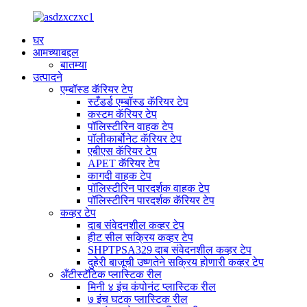
घर
आमच्याबद्दल
बातम्या
उत्पादने
एम्बॉस्ड कॅरियर टेप
स्टँडर्ड एम्बॉस्ड कॅरियर टेप
कस्टम कॅरियर टेप
पॉलिस्टीरिन वाहक टेप
पॉलीकार्बोनेट कॅरियर टेप
एबीएस कॅरियर टेप
APET कॅरियर टेप
कागदी वाहक टेप
पॉलिस्टीरिन पारदर्शक वाहक टेप
पॉलिस्टीरिन पारदर्शक कॅरियर टेप
कव्हर टेप
दाब संवेदनशील कव्हर टेप
हीट सील सक्रिय कव्हर टेप
SHPTPSA329 दाब संवेदनशील कव्हर टेप
दुहेरी बाजूची उष्णतेने सक्रिय होणारी कव्हर टेप
अँटीस्टॅटिक प्लास्टिक रील
मिनी ४ इंच कंपोनंट प्लास्टिक रील
७ इंच घटक प्लास्टिक रील