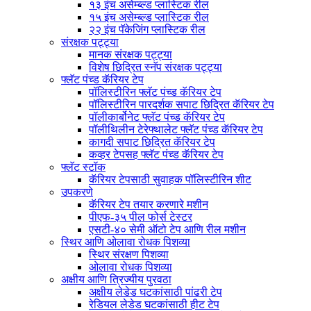
१३ इंच असेम्ब्ल्ड प्लास्टिक रील
१५ इंच असेम्ब्ल्ड प्लास्टिक रील
२२ इंच पॅकेजिंग प्लास्टिक रील
संरक्षक पट्ट्या
मानक संरक्षक पट्ट्या
विशेष छिद्रित स्नॅप संरक्षक पट्ट्या
फ्लॅट पंच्ड कॅरियर टेप
पॉलिस्टीरिन फ्लॅट पंच्ड कॅरियर टेप
पॉलिस्टीरिन पारदर्शक सपाट छिद्रित कॅरियर टेप
पॉलीकार्बोनेट फ्लॅट पंच्ड कॅरियर टेप
पॉलीथिलीन टेरेफ्थालेट फ्लॅट पंच्ड कॅरियर टेप
कागदी सपाट छिद्रित कॅरियर टेप
कव्हर टेपसह फ्लॅट पंच्ड कॅरियर टेप
फ्लॅट स्टॉक
कॅरियर टेपसाठी सुवाहक पॉलिस्टीरिन शीट
उपकरणे
कॅरियर टेप तयार करणारे मशीन
पीएफ-३५ पील फोर्स टेस्टर
एसटी-४० सेमी ऑटो टेप आणि रील मशीन
स्थिर आणि ओलावा रोधक पिशव्या
स्थिर संरक्षण पिशव्या
ओलावा रोधक पिशव्या
अक्षीय आणि त्रिज्यीय पुरवठा
अक्षीय लेडेड घटकांसाठी पांढरी टेप
रेडियल लेडेड घटकांसाठी हीट टेप