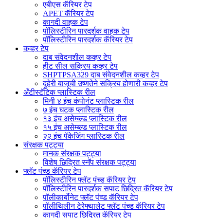
एबीएस कॅरियर टेप
APET कॅरियर टेप
कागदी वाहक टेप
पॉलिस्टीरिन पारदर्शक वाहक टेप
पॉलिस्टीरिन पारदर्शक कॅरियर टेप
कव्हर टेप
दाब संवेदनशील कव्हर टेप
हीट सील सक्रिय कव्हर टेप
SHPTPSA329 दाब संवेदनशील कव्हर टेप
दुहेरी बाजूची उष्णतेने सक्रिय होणारी कव्हर टेप
अँटीस्टॅटिक प्लास्टिक रील
मिनी ४ इंच कंपोनंट प्लास्टिक रील
७ इंच घटक प्लास्टिक रील
१३ इंच असेम्ब्ल्ड प्लास्टिक रील
१५ इंच असेम्ब्ल्ड प्लास्टिक रील
२२ इंच पॅकेजिंग प्लास्टिक रील
संरक्षक पट्ट्या
मानक संरक्षक पट्ट्या
विशेष छिद्रित स्नॅप संरक्षक पट्ट्या
फ्लॅट पंच्ड कॅरियर टेप
पॉलिस्टीरिन फ्लॅट पंच्ड कॅरियर टेप
पॉलिस्टीरिन पारदर्शक सपाट छिद्रित कॅरियर टेप
पॉलीकार्बोनेट फ्लॅट पंच्ड कॅरियर टेप
पॉलीथिलीन टेरेफ्थालेट फ्लॅट पंच्ड कॅरियर टेप
कागदी सपाट छिद्रित कॅरियर टेप