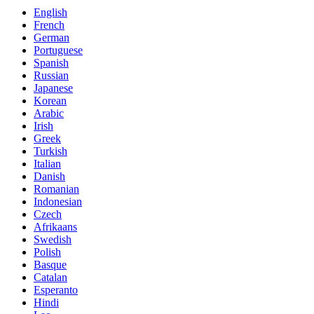
English
French
German
Portuguese
Spanish
Russian
Japanese
Korean
Arabic
Irish
Greek
Turkish
Italian
Danish
Romanian
Indonesian
Czech
Afrikaans
Swedish
Polish
Basque
Catalan
Esperanto
Hindi