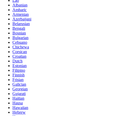
Lao
Albanian
Amharic
Armenian
Azerbaijani
Belarusian
Bengali
Bosnian
Bulgarian
Cebuano
Chichewa
Corsican
Croatian
Dutch
Estonian
Filipino
Finnish
Frisian
Galician
Georgian
Gujarati
Haitian
Hausa
Hawaiian
Hebrew