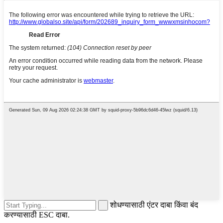
शोधण्यासाठी एंटर दाबा किंवा बंद
करण्यासाठी ESC दाबा.