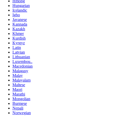
Hmong
Hungarian
Icelandic
Igbo
Javanese
Kannada
Kazakh
Khmer
Kurdish
Kyrgyz
Latin
Latvian
Lithuanian
Luxembou..
Macedonian
Malagasy
Malay
Malayalam
Maltese
Maori
Marathi
Mongolian
Burmese
Nepali
Norwegian