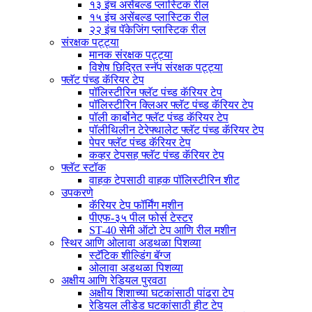
१३ इंच असेंबल्ड प्लास्टिक रील
१५ इंच असेंबल्ड प्लास्टिक रील
२२ इंच पॅकेजिंग प्लास्टिक रील
संरक्षक पट्ट्या
मानक संरक्षक पट्ट्या
विशेष छिद्रित स्नॅप संरक्षक पट्ट्या
फ्लॅट पंच्ड कॅरियर टेप
पॉलिस्टीरिन फ्लॅट पंच्ड कॅरियर टेप
पॉलिस्टीरिन क्लिअर फ्लॅट पंच्ड कॅरियर टेप
पॉली कार्बोनेट फ्लॅट पंच्ड कॅरियर टेप
पॉलीथिलीन टेरेफ्थालेट फ्लॅट पंच्ड कॅरियर टेप
पेपर फ्लॅट पंच्ड कॅरियर टेप
कव्हर टेपसह फ्लॅट पंच्ड कॅरियर टेप
फ्लॅट स्टॉक
वाहक टेपसाठी वाहक पॉलिस्टीरिन शीट
उपकरणे
कॅरियर टेप फॉर्मिंग मशीन
पीएफ-३५ पील फोर्स टेस्टर
ST-40 सेमी ऑटो टेप आणि रील मशीन
स्थिर आणि ओलावा अडथळा पिशव्या
स्टॅटिक शील्डिंग बॅग्ज
ओलावा अडथळा पिशव्या
अक्षीय आणि रेडियल पुरवठा
अक्षीय शिशाच्या घटकांसाठी पांढरा टेप
रेडियल लीडेड घटकांसाठी हीट टेप