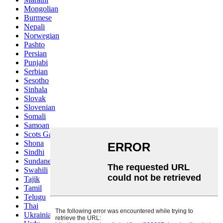
Mongolian
Burmese
Nepali
Norwegian
Pashto
Persian
Punjabi
Serbian
Sesotho
Sinhala
Slovak
Slovenian
Somali
Samoan
Scots Gaelic
Shona
Sindhi
Sundanese
Swahili
Tajik
Tamil
Telugu
Thai
Ukrainian