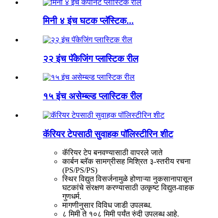
मिनी ४ इंच घटक प्लॅस्टिक...
२२ इंच पॅकेजिंग प्लास्टिक रील
१५ इंच असेम्ब्ल्ड प्लास्टिक रील
कॅरियर टेपसाठी सुवाहक पॉलिस्टीरिन शीट
कॅरियर टेप बनवण्यासाठी वापरले जाते
कार्बन ब्लॅक सामग्रीसह मिश्रित ३-स्तरीय रचना
(PS/PS/PS)
स्थिर विद्युत विसर्जनामुळे होणाऱ्या नुकसानापासून
घटकांचे संरक्षण करण्यासाठी उत्कृष्ट विद्युत-वाहक
गुणधर्म.
मागणीनुसार विविध जाडी उपलब्ध.
८ मिमी ते १०८ मिमी पर्यंत रुंदी उपलब्ध आहे.