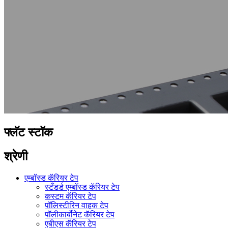
फ्लॅट स्टॉक
श्रेणी
एम्बॉस्ड कॅरियर टेप
स्टँडर्ड एम्बॉस्ड कॅरियर टेप
कस्टम कॅरियर टेप
पॉलिस्टीरिन वाहक टेप
पॉलीकार्बोनेट कॅरियर टेप
एबीएस कॅरियर टेप