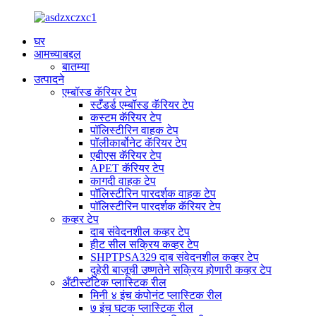
घर
आमच्याबद्दल
बातम्या
उत्पादने
एम्बॉस्ड कॅरियर टेप
स्टँडर्ड एम्बॉस्ड कॅरियर टेप
कस्टम कॅरियर टेप
पॉलिस्टीरिन वाहक टेप
पॉलीकार्बोनेट कॅरियर टेप
एबीएस कॅरियर टेप
APET कॅरियर टेप
कागदी वाहक टेप
पॉलिस्टीरिन पारदर्शक वाहक टेप
पॉलिस्टीरिन पारदर्शक कॅरियर टेप
कव्हर टेप
दाब संवेदनशील कव्हर टेप
हीट सील सक्रिय कव्हर टेप
SHPTPSA329 दाब संवेदनशील कव्हर टेप
दुहेरी बाजूची उष्णतेने सक्रिय होणारी कव्हर टेप
अँटीस्टॅटिक प्लास्टिक रील
मिनी ४ इंच कंपोनंट प्लास्टिक रील
७ इंच घटक प्लास्टिक रील