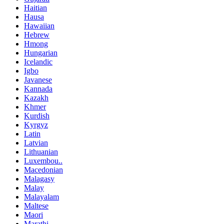
Haitian
Hausa
Hawaiian
Hebrew
Hmong
Hungarian
Icelandic
Igbo
Javanese
Kannada
Kazakh
Khmer
Kurdish
Kyrgyz
Latin
Latvian
Lithuanian
Luxembou..
Macedonian
Malagasy
Malay
Malayalam
Maltese
Maori
Marathi