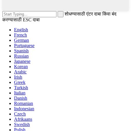
शोधण्यासाठी एंटर दाबा किंवा बंद
करण्यासाठी ESC दाबा
English
French
German
Portuguese
Spanish
Russian
Japanese
Korean
Arabic
Irish
Greek
Turkish
Italian
Danish
Romanian
Indonesian
Czech
Afrikaans
Swedish
Polish