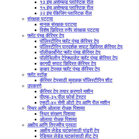
१३ इंच असेम्ब्ल्ड प्लास्टिक रील
१५ इंच असेम्ब्ल्ड प्लास्टिक रील
२२ इंच पॅकेजिंग प्लास्टिक रील
संरक्षक पट्ट्या
मानक संरक्षक पट्ट्या
विशेष छिद्रित स्नॅप संरक्षक पट्ट्या
फ्लॅट पंच्ड कॅरियर टेप
पॉलिस्टीरिन फ्लॅट पंच्ड कॅरियर टेप
पॉलिस्टीरिन पारदर्शक सपाट छिद्रित कॅरियर टेप
पॉलीकार्बोनेट फ्लॅट पंच्ड कॅरियर टेप
पॉलीथिलीन टेरेफ्थालेट फ्लॅट पंच्ड कॅरियर टेप
कागदी सपाट छिद्रित कॅरियर टेप
कव्हर टेपसह फ्लॅट पंच्ड कॅरियर टेप
फ्लॅट स्टॉक
कॅरियर टेपसाठी सुवाहक पॉलिस्टीरिन शीट
उपकरणे
कॅरियर टेप तयार करणारे मशीन
पीएफ-३५ पील फोर्स टेस्टर
एसटी-४० सेमी ऑटो टेप आणि रील मशीन
स्थिर आणि ओलावा रोधक पिशव्या
स्थिर संरक्षण पिशव्या
ओलावा रोधक पिशव्या
अक्षीय आणि त्रिज्यीय पुरवठा
अक्षीय लेडेड घटकांसाठी पांढरी टेप
रेडियल लेडेड घटकांसाठी हीट टेप