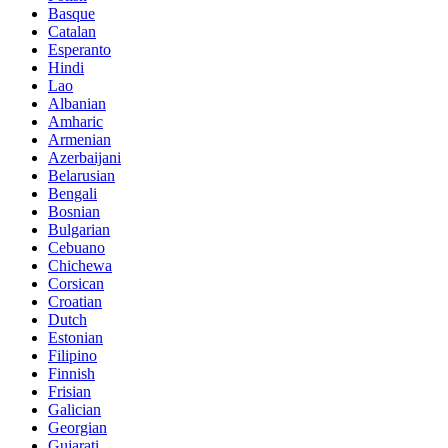
Basque
Catalan
Esperanto
Hindi
Lao
Albanian
Amharic
Armenian
Azerbaijani
Belarusian
Bengali
Bosnian
Bulgarian
Cebuano
Chichewa
Corsican
Croatian
Dutch
Estonian
Filipino
Finnish
Frisian
Galician
Georgian
Gujarati