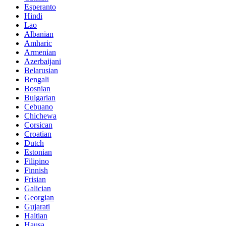
Esperanto
Hindi
Lao
Albanian
Amharic
Armenian
Azerbaijani
Belarusian
Bengali
Bosnian
Bulgarian
Cebuano
Chichewa
Corsican
Croatian
Dutch
Estonian
Filipino
Finnish
Frisian
Galician
Georgian
Gujarati
Haitian
Hausa