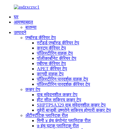
घर
आमच्याबद्दल
बातम्या
उत्पादने
एम्बॉस्ड कॅरियर टेप
स्टँडर्ड एम्बॉस्ड कॅरियर टेप
कस्टम कॅरियर टेप
पॉलिस्टीरिन वाहक टेप
पॉलीकार्बोनेट कॅरियर टेप
एबीएस कॅरियर टेप
APET कॅरियर टेप
कागदी वाहक टेप
पॉलिस्टीरिन पारदर्शक वाहक टेप
पॉलिस्टीरिन पारदर्शक कॅरियर टेप
कव्हर टेप
दाब संवेदनशील कव्हर टेप
हीट सील सक्रिय कव्हर टेप
SHPTPSA329 दाब संवेदनशील कव्हर टेप
दुहेरी बाजूची उष्णतेने सक्रिय होणारी कव्हर टेप
अँटीस्टॅटिक प्लास्टिक रील
मिनी ४ इंच कंपोनंट प्लास्टिक रील
७ इंच घटक प्लास्टिक रील