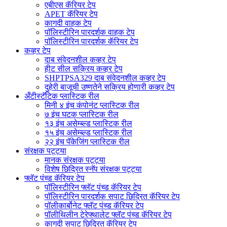
एबीएस कॅरियर टेप
APET कॅरियर टेप
कागदी वाहक टेप
पॉलिस्टीरिन पारदर्शक वाहक टेप
पॉलिस्टीरिन पारदर्शक कॅरियर टेप
कव्हर टेप
दाब संवेदनशील कव्हर टेप
हीट सील सक्रिय कव्हर टेप
SHPTPSA329 दाब संवेदनशील कव्हर टेप
दुहेरी बाजूची उष्णतेने सक्रिय होणारी कव्हर टेप
अँटीस्टॅटिक प्लास्टिक रील
मिनी ४ इंच कंपोनंट प्लास्टिक रील
७ इंच घटक प्लास्टिक रील
१३ इंच असेम्ब्ल्ड प्लास्टिक रील
१५ इंच असेम्ब्ल्ड प्लास्टिक रील
२२ इंच पॅकेजिंग प्लास्टिक रील
संरक्षक पट्ट्या
मानक संरक्षक पट्ट्या
विशेष छिद्रित स्नॅप संरक्षक पट्ट्या
फ्लॅट पंच्ड कॅरियर टेप
पॉलिस्टीरिन फ्लॅट पंच्ड कॅरियर टेप
पॉलिस्टीरिन पारदर्शक सपाट छिद्रित कॅरियर टेप
पॉलीकार्बोनेट फ्लॅट पंच्ड कॅरियर टेप
पॉलीथिलीन टेरेफ्थालेट फ्लॅट पंच्ड कॅरियर टेप
कागदी सपाट छिद्रित कॅरियर टेप