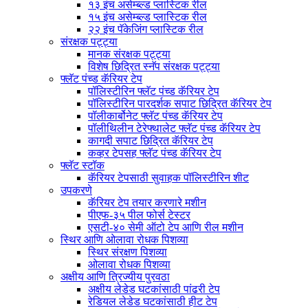
१३ इंच असेम्ब्ल्ड प्लास्टिक रील
१५ इंच असेम्ब्ल्ड प्लास्टिक रील
२२ इंच पॅकेजिंग प्लास्टिक रील
संरक्षक पट्ट्या
मानक संरक्षक पट्ट्या
विशेष छिद्रित स्नॅप संरक्षक पट्ट्या
फ्लॅट पंच्ड कॅरियर टेप
पॉलिस्टीरिन फ्लॅट पंच्ड कॅरियर टेप
पॉलिस्टीरिन पारदर्शक सपाट छिद्रित कॅरियर टेप
पॉलीकार्बोनेट फ्लॅट पंच्ड कॅरियर टेप
पॉलीथिलीन टेरेफ्थालेट फ्लॅट पंच्ड कॅरियर टेप
कागदी सपाट छिद्रित कॅरियर टेप
कव्हर टेपसह फ्लॅट पंच्ड कॅरियर टेप
फ्लॅट स्टॉक
कॅरियर टेपसाठी सुवाहक पॉलिस्टीरिन शीट
उपकरणे
कॅरियर टेप तयार करणारे मशीन
पीएफ-३५ पील फोर्स टेस्टर
एसटी-४० सेमी ऑटो टेप आणि रील मशीन
स्थिर आणि ओलावा रोधक पिशव्या
स्थिर संरक्षण पिशव्या
ओलावा रोधक पिशव्या
अक्षीय आणि त्रिज्यीय पुरवठा
अक्षीय लेडेड घटकांसाठी पांढरी टेप
रेडियल लेडेड घटकांसाठी हीट टेप