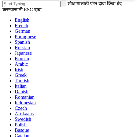
शोधण्यासाठी एंटर दाबा किंवा बंद
करण्यासाठी ESC दाबा
English
French
German
Portuguese
Spanish
Russian
Japanese
Korean
Arabic
Irish
Greek
Turkish
Italian
Danish
Romanian
Indonesian
Czech
Afrikaans
Swedish
Polish
Basque
Catalan