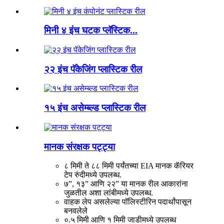
मिनी ४ इंच घटक प्लॅस्टिक...
२२ इंच पॅकेजिंग प्लास्टिक रील
१५ इंच असेम्ब्ल्ड प्लास्टिक रील
मानक संरक्षक पट्ट्या
८ मिमी ते ८८ मिमी पर्यंतच्या EIA मानक कॅरियर
टेप रुंदीमध्ये उपलब्ध.
७”, १३” आणि २२” या मानक रील आकारांना
जुळतील अशा लांबीमध्ये उपलब्ध.
वाहक लेप असलेल्या पॉलिस्टीरिन पदार्थांपासून
बनवलेले
०.५ मिमी आणि १ मिमी जाडीमध्ये उपलब्ध