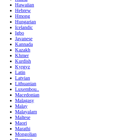
Hawaiian
Hebrew
Hmong
Hungarian
Icelandic
Igbo
Javanese
Kannada
Kazakh
Khmer
Kurdish
Kyrgyz
Latin
Latvian
Lithuanian
Luxembou..
Macedonian
Malagasy
Malay
Malayalam
Maltese
Maori
Marathi
Mongolian
Burmese