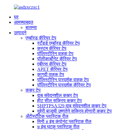
घर
आमच्याबद्दल
बातम्या
उत्पादने
एम्बॉस्ड कॅरियर टेप
स्टँडर्ड एम्बॉस्ड कॅरियर टेप
कस्टम कॅरियर टेप
पॉलिस्टीरिन वाहक टेप
पॉलीकार्बोनेट कॅरियर टेप
एबीएस कॅरियर टेप
APET कॅरियर टेप
कागदी वाहक टेप
पॉलिस्टीरिन पारदर्शक वाहक टेप
पॉलिस्टीरिन पारदर्शक कॅरियर टेप
कव्हर टेप
दाब संवेदनशील कव्हर टेप
हीट सील सक्रिय कव्हर टेप
SHPTPSA329 दाब संवेदनशील कव्हर टेप
दुहेरी बाजूची उष्णतेने सक्रिय होणारी कव्हर टेप
अँटीस्टॅटिक प्लास्टिक रील
मिनी ४ इंच कंपोनंट प्लास्टिक रील
७ इंच घटक प्लास्टिक रील