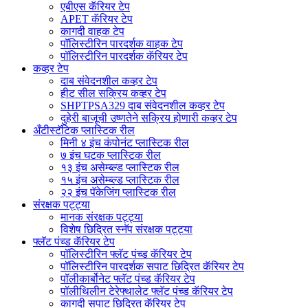
एबीएस कॅरियर टेप
APET कॅरियर टेप
कागदी वाहक टेप
पॉलिस्टीरिन पारदर्शक वाहक टेप
पॉलिस्टीरिन पारदर्शक कॅरियर टेप
कव्हर टेप
दाब संवेदनशील कव्हर टेप
हीट सील सक्रिय कव्हर टेप
SHPTPSA329 दाब संवेदनशील कव्हर टेप
दुहेरी बाजूची उष्णतेने सक्रिय होणारी कव्हर टेप
अँटीस्टॅटिक प्लास्टिक रील
मिनी ४ इंच कंपोनंट प्लास्टिक रील
७ इंच घटक प्लास्टिक रील
१३ इंच असेम्ब्ल्ड प्लास्टिक रील
१५ इंच असेम्ब्ल्ड प्लास्टिक रील
२२ इंच पॅकेजिंग प्लास्टिक रील
संरक्षक पट्ट्या
मानक संरक्षक पट्ट्या
विशेष छिद्रित स्नॅप संरक्षक पट्ट्या
फ्लॅट पंच्ड कॅरियर टेप
पॉलिस्टीरिन फ्लॅट पंच्ड कॅरियर टेप
पॉलिस्टीरिन पारदर्शक सपाट छिद्रित कॅरियर टेप
पॉलीकार्बोनेट फ्लॅट पंच्ड कॅरियर टेप
पॉलीथिलीन टेरेफ्थालेट फ्लॅट पंच्ड कॅरियर टेप
कागदी सपाट छिद्रित कॅरियर टेप