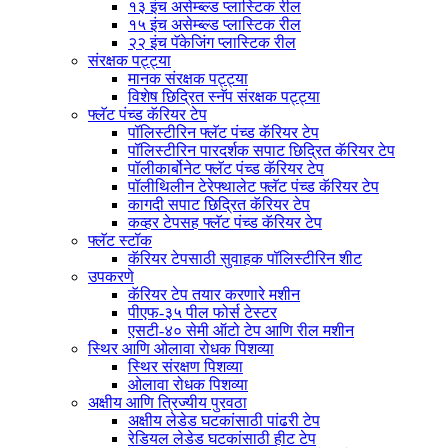
१३ इंच असेम्ब्ल्ड प्लास्टिक रील
१५ इंच असेम्ब्ल्ड प्लास्टिक रील
२२ इंच पॅकेजिंग प्लास्टिक रील
संरक्षक पट्ट्या
मानक संरक्षक पट्ट्या
विशेष छिद्रित स्नॅप संरक्षक पट्ट्या
फ्लॅट पंच्ड कॅरियर टेप
पॉलिस्टीरिन फ्लॅट पंच्ड कॅरियर टेप
पॉलिस्टीरिन पारदर्शक सपाट छिद्रित कॅरियर टेप
पॉलीकार्बोनेट फ्लॅट पंच्ड कॅरियर टेप
पॉलीथिलीन टेरेफ्थालेट फ्लॅट पंच्ड कॅरियर टेप
कागदी सपाट छिद्रित कॅरियर टेप
कव्हर टेपसह फ्लॅट पंच्ड कॅरियर टेप
फ्लॅट स्टॉक
कॅरियर टेपसाठी सुवाहक पॉलिस्टीरिन शीट
उपकरणे
कॅरियर टेप तयार करणारे मशीन
पीएफ-३५ पील फोर्स टेस्टर
एसटी-४० सेमी ऑटो टेप आणि रील मशीन
स्थिर आणि ओलावा रोधक पिशव्या
स्थिर संरक्षण पिशव्या
ओलावा रोधक पिशव्या
अक्षीय आणि त्रिज्यीय पुरवठा
अक्षीय लेडेड घटकांसाठी पांढरी टेप
रेडियल लेडेड घटकांसाठी हीट टेप