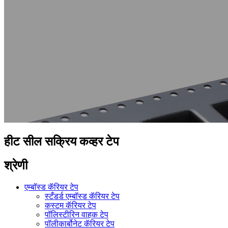
हीट सील सक्रिय कव्हर टेप
श्रेणी
एम्बॉस्ड कॅरियर टेप
स्टँडर्ड एम्बॉस्ड कॅरियर टेप
कस्टम कॅरियर टेप
पॉलिस्टीरिन वाहक टेप
पॉलीकार्बोनेट कॅरियर टेप