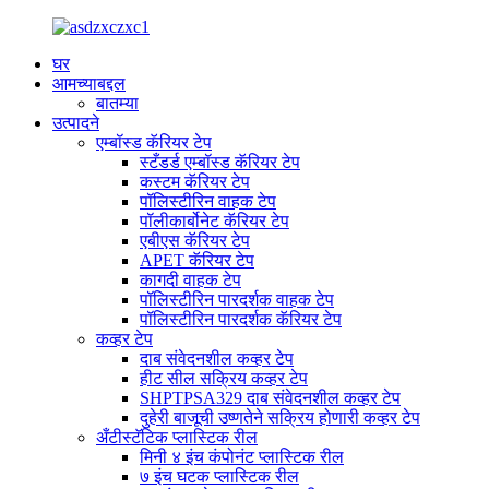
घर
आमच्याबद्दल
बातम्या
उत्पादने
एम्बॉस्ड कॅरियर टेप
स्टँडर्ड एम्बॉस्ड कॅरियर टेप
कस्टम कॅरियर टेप
पॉलिस्टीरिन वाहक टेप
पॉलीकार्बोनेट कॅरियर टेप
एबीएस कॅरियर टेप
APET कॅरियर टेप
कागदी वाहक टेप
पॉलिस्टीरिन पारदर्शक वाहक टेप
पॉलिस्टीरिन पारदर्शक कॅरियर टेप
कव्हर टेप
दाब संवेदनशील कव्हर टेप
हीट सील सक्रिय कव्हर टेप
SHPTPSA329 दाब संवेदनशील कव्हर टेप
दुहेरी बाजूची उष्णतेने सक्रिय होणारी कव्हर टेप
अँटीस्टॅटिक प्लास्टिक रील
मिनी ४ इंच कंपोनंट प्लास्टिक रील
७ इंच घटक प्लास्टिक रील