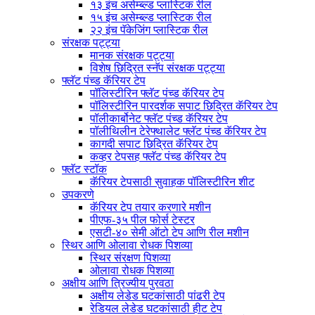
१३ इंच असेम्ब्ल्ड प्लास्टिक रील
१५ इंच असेम्ब्ल्ड प्लास्टिक रील
२२ इंच पॅकेजिंग प्लास्टिक रील
संरक्षक पट्ट्या
मानक संरक्षक पट्ट्या
विशेष छिद्रित स्नॅप संरक्षक पट्ट्या
फ्लॅट पंच्ड कॅरियर टेप
पॉलिस्टीरिन फ्लॅट पंच्ड कॅरियर टेप
पॉलिस्टीरिन पारदर्शक सपाट छिद्रित कॅरियर टेप
पॉलीकार्बोनेट फ्लॅट पंच्ड कॅरियर टेप
पॉलीथिलीन टेरेफ्थालेट फ्लॅट पंच्ड कॅरियर टेप
कागदी सपाट छिद्रित कॅरियर टेप
कव्हर टेपसह फ्लॅट पंच्ड कॅरियर टेप
फ्लॅट स्टॉक
कॅरियर टेपसाठी सुवाहक पॉलिस्टीरिन शीट
उपकरणे
कॅरियर टेप तयार करणारे मशीन
पीएफ-३५ पील फोर्स टेस्टर
एसटी-४० सेमी ऑटो टेप आणि रील मशीन
स्थिर आणि ओलावा रोधक पिशव्या
स्थिर संरक्षण पिशव्या
ओलावा रोधक पिशव्या
अक्षीय आणि त्रिज्यीय पुरवठा
अक्षीय लेडेड घटकांसाठी पांढरी टेप
रेडियल लेडेड घटकांसाठी हीट टेप