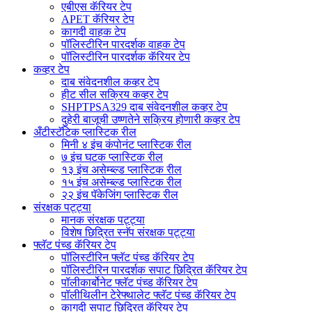
एबीएस कॅरियर टेप
APET कॅरियर टेप
कागदी वाहक टेप
पॉलिस्टीरिन पारदर्शक वाहक टेप
पॉलिस्टीरिन पारदर्शक कॅरियर टेप
कव्हर टेप
दाब संवेदनशील कव्हर टेप
हीट सील सक्रिय कव्हर टेप
SHPTPSA329 दाब संवेदनशील कव्हर टेप
दुहेरी बाजूची उष्णतेने सक्रिय होणारी कव्हर टेप
अँटीस्टॅटिक प्लास्टिक रील
मिनी ४ इंच कंपोनंट प्लास्टिक रील
७ इंच घटक प्लास्टिक रील
१३ इंच असेम्ब्ल्ड प्लास्टिक रील
१५ इंच असेम्ब्ल्ड प्लास्टिक रील
२२ इंच पॅकेजिंग प्लास्टिक रील
संरक्षक पट्ट्या
मानक संरक्षक पट्ट्या
विशेष छिद्रित स्नॅप संरक्षक पट्ट्या
फ्लॅट पंच्ड कॅरियर टेप
पॉलिस्टीरिन फ्लॅट पंच्ड कॅरियर टेप
पॉलिस्टीरिन पारदर्शक सपाट छिद्रित कॅरियर टेप
पॉलीकार्बोनेट फ्लॅट पंच्ड कॅरियर टेप
पॉलीथिलीन टेरेफ्थालेट फ्लॅट पंच्ड कॅरियर टेप
कागदी सपाट छिद्रित कॅरियर टेप