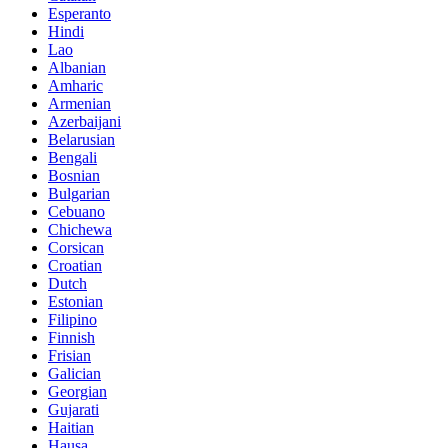
Esperanto
Hindi
Lao
Albanian
Amharic
Armenian
Azerbaijani
Belarusian
Bengali
Bosnian
Bulgarian
Cebuano
Chichewa
Corsican
Croatian
Dutch
Estonian
Filipino
Finnish
Frisian
Galician
Georgian
Gujarati
Haitian
Hausa