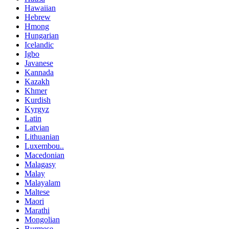
Hawaiian
Hebrew
Hmong
Hungarian
Icelandic
Igbo
Javanese
Kannada
Kazakh
Khmer
Kurdish
Kyrgyz
Latin
Latvian
Lithuanian
Luxembou..
Macedonian
Malagasy
Malay
Malayalam
Maltese
Maori
Marathi
Mongolian
Burmese