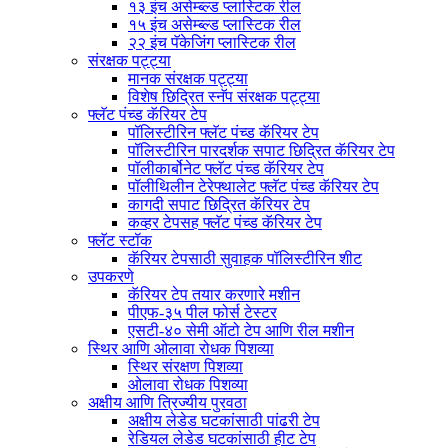
१३ इंच असेम्ब्ल्ड प्लास्टिक रील
१५ इंच असेम्ब्ल्ड प्लास्टिक रील
२२ इंच पॅकेजिंग प्लास्टिक रील
संरक्षक पट्ट्या
मानक संरक्षक पट्ट्या
विशेष छिद्रित स्नॅप संरक्षक पट्ट्या
फ्लॅट पंच्ड कॅरियर टेप
पॉलिस्टीरिन फ्लॅट पंच्ड कॅरियर टेप
पॉलिस्टीरिन पारदर्शक सपाट छिद्रित कॅरियर टेप
पॉलीकार्बोनेट फ्लॅट पंच्ड कॅरियर टेप
पॉलीथिलीन टेरेफ्थालेट फ्लॅट पंच्ड कॅरियर टेप
कागदी सपाट छिद्रित कॅरियर टेप
कव्हर टेपसह फ्लॅट पंच्ड कॅरियर टेप
फ्लॅट स्टॉक
कॅरियर टेपसाठी सुवाहक पॉलिस्टीरिन शीट
उपकरणे
कॅरियर टेप तयार करणारे मशीन
पीएफ-३५ पील फोर्स टेस्टर
एसटी-४० सेमी ऑटो टेप आणि रील मशीन
स्थिर आणि ओलावा रोधक पिशव्या
स्थिर संरक्षण पिशव्या
ओलावा रोधक पिशव्या
अक्षीय आणि त्रिज्यीय पुरवठा
अक्षीय लेडेड घटकांसाठी पांढरी टेप
रेडियल लेडेड घटकांसाठी हीट टेप