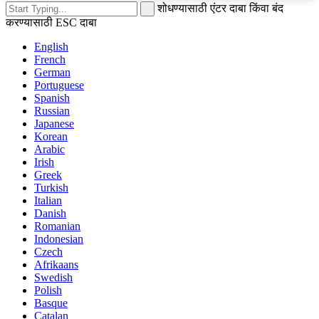
शोधण्यासाठी एंटर दाबा किंवा बंद
करण्यासाठी ESC दाबा
English
French
German
Portuguese
Spanish
Russian
Japanese
Korean
Arabic
Irish
Greek
Turkish
Italian
Danish
Romanian
Indonesian
Czech
Afrikaans
Swedish
Polish
Basque
Catalan