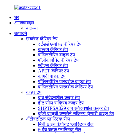
घर
आमच्याबद्दल
बातम्या
उत्पादने
एम्बॉस्ड कॅरियर टेप
स्टँडर्ड एम्बॉस्ड कॅरियर टेप
कस्टम कॅरियर टेप
पॉलिस्टीरिन वाहक टेप
पॉलीकार्बोनेट कॅरियर टेप
एबीएस कॅरियर टेप
APET कॅरियर टेप
कागदी वाहक टेप
पॉलिस्टीरिन पारदर्शक वाहक टेप
पॉलिस्टीरिन पारदर्शक कॅरियर टेप
कव्हर टेप
दाब संवेदनशील कव्हर टेप
हीट सील सक्रिय कव्हर टेप
SHPTPSA329 दाब संवेदनशील कव्हर टेप
दुहेरी बाजूची उष्णतेने सक्रिय होणारी कव्हर टेप
अँटीस्टॅटिक प्लास्टिक रील
मिनी ४ इंच कंपोनंट प्लास्टिक रील
७ इंच घटक प्लास्टिक रील