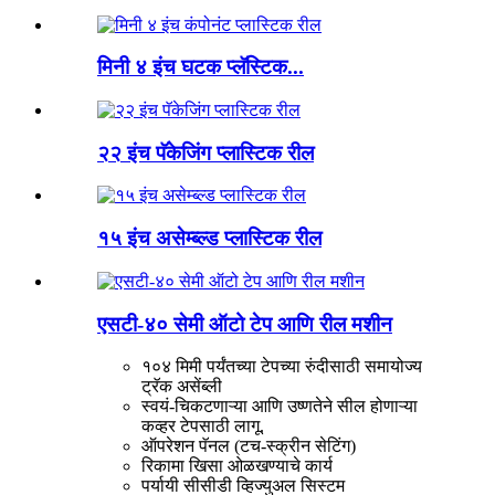
मिनी ४ इंच घटक प्लॅस्टिक...
२२ इंच पॅकेजिंग प्लास्टिक रील
१५ इंच असेम्ब्ल्ड प्लास्टिक रील
एसटी-४० सेमी ऑटो टेप आणि रील मशीन
१०४ मिमी पर्यंतच्या टेपच्या रुंदीसाठी समायोज्य
ट्रॅक असेंब्ली
स्वयं-चिकटणाऱ्या आणि उष्णतेने सील होणाऱ्या
कव्हर टेपसाठी लागू.
ऑपरेशन पॅनल (टच-स्क्रीन सेटिंग)
रिकामा खिसा ओळखण्याचे कार्य
पर्यायी सीसीडी व्हिज्युअल सिस्टम