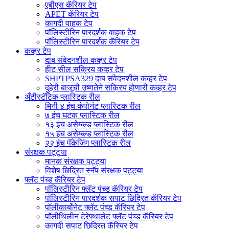
एबीएस कॅरियर टेप
APET कॅरियर टेप
कागदी वाहक टेप
पॉलिस्टीरिन पारदर्शक वाहक टेप
पॉलिस्टीरिन पारदर्शक कॅरियर टेप
कव्हर टेप
दाब संवेदनशील कव्हर टेप
हीट सील सक्रिय कव्हर टेप
SHPTPSA329 दाब संवेदनशील कव्हर टेप
दुहेरी बाजूची उष्णतेने सक्रिय होणारी कव्हर टेप
अँटीस्टॅटिक प्लास्टिक रील
मिनी ४ इंच कंपोनंट प्लास्टिक रील
७ इंच घटक प्लास्टिक रील
१३ इंच असेम्ब्ल्ड प्लास्टिक रील
१५ इंच असेम्ब्ल्ड प्लास्टिक रील
२२ इंच पॅकेजिंग प्लास्टिक रील
संरक्षक पट्ट्या
मानक संरक्षक पट्ट्या
विशेष छिद्रित स्नॅप संरक्षक पट्ट्या
फ्लॅट पंच्ड कॅरियर टेप
पॉलिस्टीरिन फ्लॅट पंच्ड कॅरियर टेप
पॉलिस्टीरिन पारदर्शक सपाट छिद्रित कॅरियर टेप
पॉलीकार्बोनेट फ्लॅट पंच्ड कॅरियर टेप
पॉलीथिलीन टेरेफ्थालेट फ्लॅट पंच्ड कॅरियर टेप
कागदी सपाट छिद्रित कॅरियर टेप