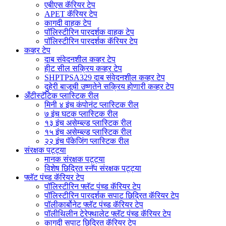
एबीएस कॅरियर टेप
APET कॅरियर टेप
कागदी वाहक टेप
पॉलिस्टीरिन पारदर्शक वाहक टेप
पॉलिस्टीरिन पारदर्शक कॅरियर टेप
कव्हर टेप
दाब संवेदनशील कव्हर टेप
हीट सील सक्रिय कव्हर टेप
SHPTPSA329 दाब संवेदनशील कव्हर टेप
दुहेरी बाजूची उष्णतेने सक्रिय होणारी कव्हर टेप
अँटीस्टॅटिक प्लास्टिक रील
मिनी ४ इंच कंपोनंट प्लास्टिक रील
७ इंच घटक प्लास्टिक रील
१३ इंच असेम्ब्ल्ड प्लास्टिक रील
१५ इंच असेम्ब्ल्ड प्लास्टिक रील
२२ इंच पॅकेजिंग प्लास्टिक रील
संरक्षक पट्ट्या
मानक संरक्षक पट्ट्या
विशेष छिद्रित स्नॅप संरक्षक पट्ट्या
फ्लॅट पंच्ड कॅरियर टेप
पॉलिस्टीरिन फ्लॅट पंच्ड कॅरियर टेप
पॉलिस्टीरिन पारदर्शक सपाट छिद्रित कॅरियर टेप
पॉलीकार्बोनेट फ्लॅट पंच्ड कॅरियर टेप
पॉलीथिलीन टेरेफ्थालेट फ्लॅट पंच्ड कॅरियर टेप
कागदी सपाट छिद्रित कॅरियर टेप