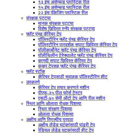
१३ इंच असेम्ब्ल्ड प्लास्टिक रील
१५ इंच असेम्ब्ल्ड प्लास्टिक रील
२२ इंच पॅकेजिंग प्लास्टिक रील
संरक्षक पट्ट्या
मानक संरक्षक पट्ट्या
विशेष छिद्रित स्नॅप संरक्षक पट्ट्या
फ्लॅट पंच्ड कॅरियर टेप
पॉलिस्टीरिन फ्लॅट पंच्ड कॅरियर टेप
पॉलिस्टीरिन पारदर्शक सपाट छिद्रित कॅरियर टेप
पॉलीकार्बोनेट फ्लॅट पंच्ड कॅरियर टेप
पॉलीथिलीन टेरेफ्थालेट फ्लॅट पंच्ड कॅरियर टेप
कागदी सपाट छिद्रित कॅरियर टेप
कव्हर टेपसह फ्लॅट पंच्ड कॅरियर टेप
फ्लॅट स्टॉक
कॅरियर टेपसाठी सुवाहक पॉलिस्टीरिन शीट
उपकरणे
कॅरियर टेप तयार करणारे मशीन
पीएफ-३५ पील फोर्स टेस्टर
एसटी-४० सेमी ऑटो टेप आणि रील मशीन
स्थिर आणि ओलावा रोधक पिशव्या
स्थिर संरक्षण पिशव्या
ओलावा रोधक पिशव्या
अक्षीय आणि त्रिज्यीय पुरवठा
अक्षीय लेडेड घटकांसाठी पांढरी टेप
रेडियल लेडेड घटकांसाठी हीट टेप