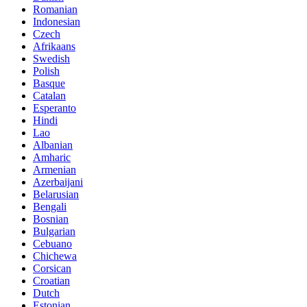
Romanian
Indonesian
Czech
Afrikaans
Swedish
Polish
Basque
Catalan
Esperanto
Hindi
Lao
Albanian
Amharic
Armenian
Azerbaijani
Belarusian
Bengali
Bosnian
Bulgarian
Cebuano
Chichewa
Corsican
Croatian
Dutch
Estonian