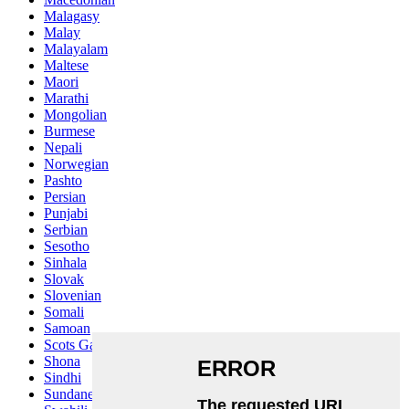
Malagasy
Malay
Malayalam
Maltese
Maori
Marathi
Mongolian
Burmese
Nepali
Norwegian
Pashto
Persian
Punjabi
Serbian
Sesotho
Sinhala
Slovak
Slovenian
Somali
Samoan
Scots Gaelic
Shona
Sindhi
Sundanese