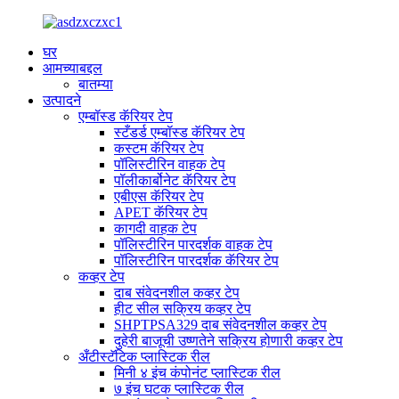
घर
आमच्याबद्दल
बातम्या
उत्पादने
एम्बॉस्ड कॅरियर टेप
स्टँडर्ड एम्बॉस्ड कॅरियर टेप
कस्टम कॅरियर टेप
पॉलिस्टीरिन वाहक टेप
पॉलीकार्बोनेट कॅरियर टेप
एबीएस कॅरियर टेप
APET कॅरियर टेप
कागदी वाहक टेप
पॉलिस्टीरिन पारदर्शक वाहक टेप
पॉलिस्टीरिन पारदर्शक कॅरियर टेप
कव्हर टेप
दाब संवेदनशील कव्हर टेप
हीट सील सक्रिय कव्हर टेप
SHPTPSA329 दाब संवेदनशील कव्हर टेप
दुहेरी बाजूची उष्णतेने सक्रिय होणारी कव्हर टेप
अँटीस्टॅटिक प्लास्टिक रील
मिनी ४ इंच कंपोनंट प्लास्टिक रील
७ इंच घटक प्लास्टिक रील