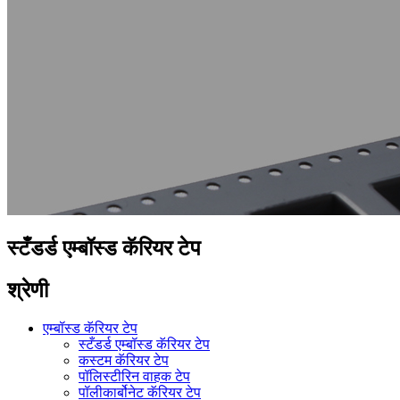
स्टँडर्ड एम्बॉस्ड कॅरियर टेप
श्रेणी
एम्बॉस्ड कॅरियर टेप
स्टँडर्ड एम्बॉस्ड कॅरियर टेप
कस्टम कॅरियर टेप
पॉलिस्टीरिन वाहक टेप
पॉलीकार्बोनेट कॅरियर टेप