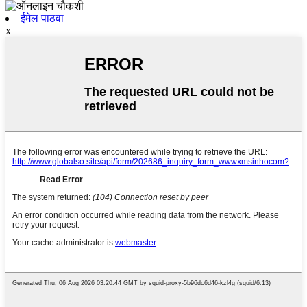
ईमेल पाठवा
x