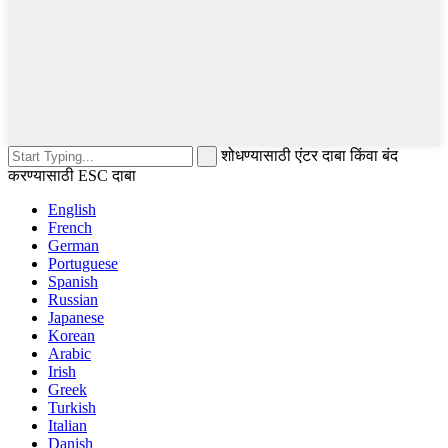
शोधण्यासाठी एंटर दाबा किंवा बंद
करण्यासाठी ESC दाबा
English
French
German
Portuguese
Spanish
Russian
Japanese
Korean
Arabic
Irish
Greek
Turkish
Italian
Danish