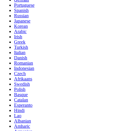
Portuguese
Spanish
Russian
Japanese
Korean
Arabic
Irish
Greek
Turkish
Italian
Danish
Romanian
Indonesian
Czech
Afrikaans
Swedish
Polish
Basque
Catalan
Esperanto
Hindi
Lao
Albanian
Amharic