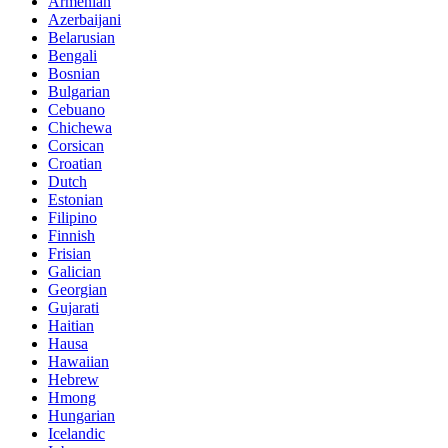
Armenian
Azerbaijani
Belarusian
Bengali
Bosnian
Bulgarian
Cebuano
Chichewa
Corsican
Croatian
Dutch
Estonian
Filipino
Finnish
Frisian
Galician
Georgian
Gujarati
Haitian
Hausa
Hawaiian
Hebrew
Hmong
Hungarian
Icelandic