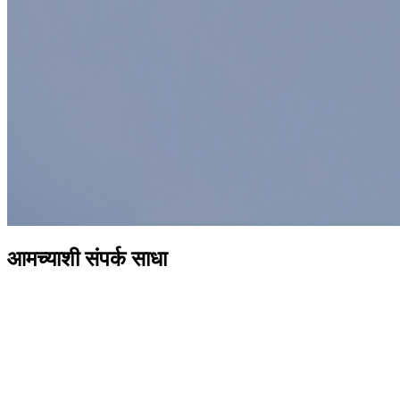
आमच्याशी संपर्क साधा