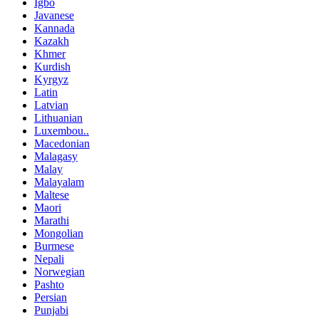
Igbo
Javanese
Kannada
Kazakh
Khmer
Kurdish
Kyrgyz
Latin
Latvian
Lithuanian
Luxembou..
Macedonian
Malagasy
Malay
Malayalam
Maltese
Maori
Marathi
Mongolian
Burmese
Nepali
Norwegian
Pashto
Persian
Punjabi