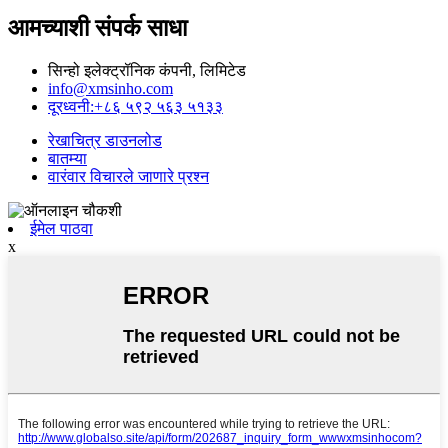
आमच्याशी संपर्क साधा
सिन्हो इलेक्ट्रॉनिक कंपनी, लिमिटेड
info@xmsinho.com
दूरध्वनी:+८६ ५९२ ५६३ ५१३३
रेखाचित्र डाउनलोड
बातम्या
वारंवार विचारले जाणारे प्रश्न
ईमेल पाठवा
x