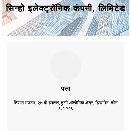
सिन्हो इलेक्ट्रॉनिक कंपनी, लिमिटेड
पत्ता
तिसरा मजला, २७ वी इमारत, हुली औद्योगिक क्षेत्र, झियामेन, चीन
३६१००६