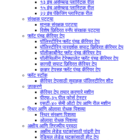
१३ इंच असेम्ब्ल्ड प्लास्टिक रील
१५ इंच असेम्ब्ल्ड प्लास्टिक रील
२२ इंच पॅकेजिंग प्लास्टिक रील
संरक्षक पट्ट्या
मानक संरक्षक पट्ट्या
विशेष छिद्रित स्नॅप संरक्षक पट्ट्या
फ्लॅट पंच्ड कॅरियर टेप
पॉलिस्टीरिन फ्लॅट पंच्ड कॅरियर टेप
पॉलिस्टीरिन पारदर्शक सपाट छिद्रित कॅरियर टेप
पॉलीकार्बोनेट फ्लॅट पंच्ड कॅरियर टेप
पॉलीथिलीन टेरेफ्थालेट फ्लॅट पंच्ड कॅरियर टेप
कागदी सपाट छिद्रित कॅरियर टेप
कव्हर टेपसह फ्लॅट पंच्ड कॅरियर टेप
फ्लॅट स्टॉक
कॅरियर टेपसाठी सुवाहक पॉलिस्टीरिन शीट
उपकरणे
कॅरियर टेप तयार करणारे मशीन
पीएफ-३५ पील फोर्स टेस्टर
एसटी-४० सेमी ऑटो टेप आणि रील मशीन
स्थिर आणि ओलावा रोधक पिशव्या
स्थिर संरक्षण पिशव्या
ओलावा रोधक पिशव्या
अक्षीय आणि त्रिज्यीय पुरवठा
अक्षीय लेडेड घटकांसाठी पांढरी टेप
रेडियल लेडेड घटकांसाठी हीट टेप