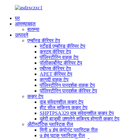
घर
आमच्याबद्दल
बातम्या
उत्पादने
एम्बॉस्ड कॅरियर टेप
स्टँडर्ड एम्बॉस्ड कॅरियर टेप
कस्टम कॅरियर टेप
पॉलिस्टीरिन वाहक टेप
पॉलीकार्बोनेट कॅरियर टेप
एबीएस कॅरियर टेप
APET कॅरियर टेप
कागदी वाहक टेप
पॉलिस्टीरिन पारदर्शक वाहक टेप
पॉलिस्टीरिन पारदर्शक कॅरियर टेप
कव्हर टेप
दाब संवेदनशील कव्हर टेप
हीट सील सक्रिय कव्हर टेप
SHPTPSA329 दाब संवेदनशील कव्हर टेप
दुहेरी बाजूची उष्णतेने सक्रिय होणारी कव्हर टेप
अँटीस्टॅटिक प्लास्टिक रील
मिनी ४ इंच कंपोनंट प्लास्टिक रील
७ इंच घटक प्लास्टिक रील