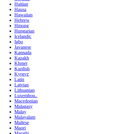
Haitian
Hausa
Hawaiian
Hebrew
Hmong
Hungarian
Icelandic
Igbo
Javanese
Kannada
Kazakh
Khmer
Kurdish
Kyrgyz
Latin
Latvian
Lithuanian
Luxembou..
Macedonian
Malagasy
Malay
Malayalam
Maltese
Maori
Marathi