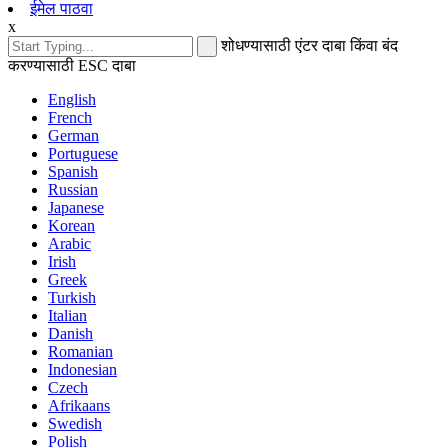
ईमेल पाठवा
x
शोधण्यासाठी एंटर दाबा किंवा बंद
करण्यासाठी ESC दाबा
English
French
German
Portuguese
Spanish
Russian
Japanese
Korean
Arabic
Irish
Greek
Turkish
Italian
Danish
Romanian
Indonesian
Czech
Afrikaans
Swedish
Polish