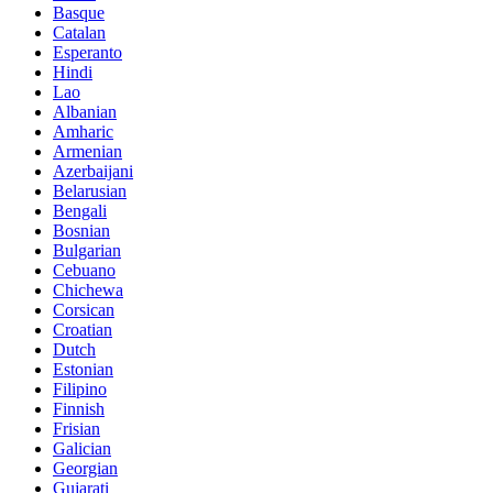
Basque
Catalan
Esperanto
Hindi
Lao
Albanian
Amharic
Armenian
Azerbaijani
Belarusian
Bengali
Bosnian
Bulgarian
Cebuano
Chichewa
Corsican
Croatian
Dutch
Estonian
Filipino
Finnish
Frisian
Galician
Georgian
Gujarati