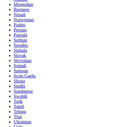
Mongolian
Burmese
Nepali
Norwegian
Pashto
Persian
Punjabi
Serbian
Sesotho
Sinhala
Slovak
Slovenian
Somali
Samoan
Scots Gaelic
Shona
Sindhi
Sundanese
Swahili
Tajik
Tamil
Telugu
Thai
Ukrainian
Urdu