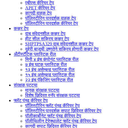
एबीएस कॅरियर टेप
APET कॅरियर टेप
कागदी वाहक टेप
पॉलिस्टीरिन पारदर्शक वाहक टेप
पॉलिस्टीरिन पारदर्शक कॅरियर टेप
कव्हर टेप
दाब संवेदनशील कव्हर टेप
हीट सील सक्रिय कव्हर टेप
SHPTPSA329 दाब संवेदनशील कव्हर टेप
दुहेरी बाजूची उष्णतेने सक्रिय होणारी कव्हर टेप
अँटीस्टॅटिक प्लास्टिक रील
मिनी ४ इंच कंपोनंट प्लास्टिक रील
७ इंच घटक प्लास्टिक रील
१३ इंच असेम्ब्ल्ड प्लास्टिक रील
१५ इंच असेम्ब्ल्ड प्लास्टिक रील
२२ इंच पॅकेजिंग प्लास्टिक रील
संरक्षक पट्ट्या
मानक संरक्षक पट्ट्या
विशेष छिद्रित स्नॅप संरक्षक पट्ट्या
फ्लॅट पंच्ड कॅरियर टेप
पॉलिस्टीरिन फ्लॅट पंच्ड कॅरियर टेप
पॉलिस्टीरिन पारदर्शक सपाट छिद्रित कॅरियर टेप
पॉलीकार्बोनेट फ्लॅट पंच्ड कॅरियर टेप
पॉलीथिलीन टेरेफ्थालेट फ्लॅट पंच्ड कॅरियर टेप
कागदी सपाट छिद्रित कॅरियर टेप