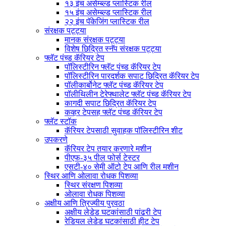
१३ इंच असेम्ब्ल्ड प्लास्टिक रील
१५ इंच असेम्ब्ल्ड प्लास्टिक रील
२२ इंच पॅकेजिंग प्लास्टिक रील
संरक्षक पट्ट्या
मानक संरक्षक पट्ट्या
विशेष छिद्रित स्नॅप संरक्षक पट्ट्या
फ्लॅट पंच्ड कॅरियर टेप
पॉलिस्टीरिन फ्लॅट पंच्ड कॅरियर टेप
पॉलिस्टीरिन पारदर्शक सपाट छिद्रित कॅरियर टेप
पॉलीकार्बोनेट फ्लॅट पंच्ड कॅरियर टेप
पॉलीथिलीन टेरेफ्थालेट फ्लॅट पंच्ड कॅरियर टेप
कागदी सपाट छिद्रित कॅरियर टेप
कव्हर टेपसह फ्लॅट पंच्ड कॅरियर टेप
फ्लॅट स्टॉक
कॅरियर टेपसाठी सुवाहक पॉलिस्टीरिन शीट
उपकरणे
कॅरियर टेप तयार करणारे मशीन
पीएफ-३५ पील फोर्स टेस्टर
एसटी-४० सेमी ऑटो टेप आणि रील मशीन
स्थिर आणि ओलावा रोधक पिशव्या
स्थिर संरक्षण पिशव्या
ओलावा रोधक पिशव्या
अक्षीय आणि त्रिज्यीय पुरवठा
अक्षीय लेडेड घटकांसाठी पांढरी टेप
रेडियल लेडेड घटकांसाठी हीट टेप