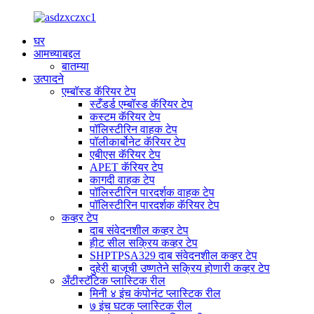
घर
आमच्याबद्दल
बातम्या
उत्पादने
एम्बॉस्ड कॅरियर टेप
स्टँडर्ड एम्बॉस्ड कॅरियर टेप
कस्टम कॅरियर टेप
पॉलिस्टीरिन वाहक टेप
पॉलीकार्बोनेट कॅरियर टेप
एबीएस कॅरियर टेप
APET कॅरियर टेप
कागदी वाहक टेप
पॉलिस्टीरिन पारदर्शक वाहक टेप
पॉलिस्टीरिन पारदर्शक कॅरियर टेप
कव्हर टेप
दाब संवेदनशील कव्हर टेप
हीट सील सक्रिय कव्हर टेप
SHPTPSA329 दाब संवेदनशील कव्हर टेप
दुहेरी बाजूची उष्णतेने सक्रिय होणारी कव्हर टेप
अँटीस्टॅटिक प्लास्टिक रील
मिनी ४ इंच कंपोनंट प्लास्टिक रील
७ इंच घटक प्लास्टिक रील