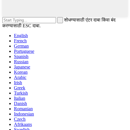
शोधण्यासाठी एंटर दाबा किंवा बंद
करण्यासाठी ESC दाबा.
English
French
German
Portuguese
Spanish
Russian
Japanese
Korean
Arabic
Irish
Greek
Turkish
Italian
Danish
Romanian
Indonesian
Czech
Afrikaans
Swedish