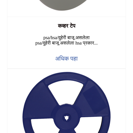
कव्हर टेप
psa/hsa/दुहेरी बाजू असलेला
psa/दुहेरी बाजू असलेला hsa प्रकार...
अधिक पहा