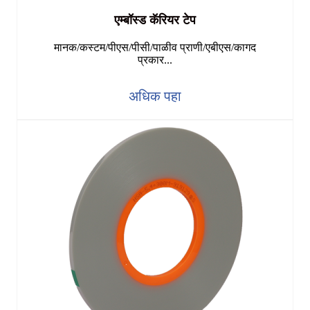
एम्बॉस्ड कॅरियर टेप
मानक/कस्टम/पीएस/पीसी/पाळीव प्राणी/एबीएस/कागद
प्रकार...
अधिक पहा