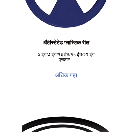
अँटीस्टेटेड प्लास्टिक रील
४ इंच/७ इंच/१३ इंच/१५ इंच/२२ इंच
प्रकार...
अधिक पहा