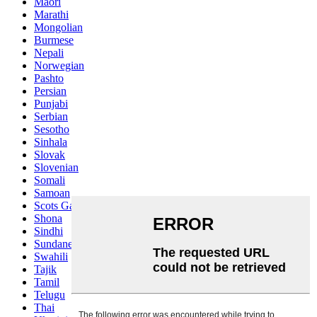
Maori
Marathi
Mongolian
Burmese
Nepali
Norwegian
Pashto
Persian
Punjabi
Serbian
Sesotho
Sinhala
Slovak
Slovenian
Somali
Samoan
Scots Gaelic
Shona
Sindhi
Sundanese
Swahili
Tajik
Tamil
Telugu
Thai