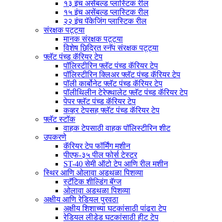
१३ इंच असेंबल्ड प्लास्टिक रील
१५ इंच असेंबल्ड प्लास्टिक रील
२२ इंच पॅकेजिंग प्लास्टिक रील
संरक्षक पट्ट्या
मानक संरक्षक पट्ट्या
विशेष छिद्रित स्नॅप संरक्षक पट्ट्या
फ्लॅट पंच्ड कॅरियर टेप
पॉलिस्टीरिन फ्लॅट पंच्ड कॅरियर टेप
पॉलिस्टीरिन क्लिअर फ्लॅट पंच्ड कॅरियर टेप
पॉली कार्बोनेट फ्लॅट पंच्ड कॅरियर टेप
पॉलीथिलीन टेरेफ्थालेट फ्लॅट पंच्ड कॅरियर टेप
पेपर फ्लॅट पंच्ड कॅरियर टेप
कव्हर टेपसह फ्लॅट पंच्ड कॅरियर टेप
फ्लॅट स्टॉक
वाहक टेपसाठी वाहक पॉलिस्टीरिन शीट
उपकरणे
कॅरियर टेप फॉर्मिंग मशीन
पीएफ-३५ पील फोर्स टेस्टर
ST-40 सेमी ऑटो टेप आणि रील मशीन
स्थिर आणि ओलावा अडथळा पिशव्या
स्टॅटिक शील्डिंग बॅग्ज
ओलावा अडथळा पिशव्या
अक्षीय आणि रेडियल पुरवठा
अक्षीय शिशाच्या घटकांसाठी पांढरा टेप
रेडियल लीडेड घटकांसाठी हीट टेप