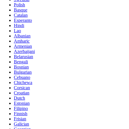
Polish
Basque
Catalan
Esperanto
Hindi
Lao
Albanian
Amharic
Armenian
Azerbaijani
Belarusian
Bengali
Bosnian
Bulgarian
Cebuano
Chichewa
Corsican
Croatian
Dutch
Estonian
Filipino
Finnish
Frisian
Galician