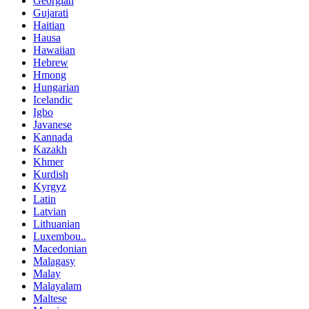
Georgian
Gujarati
Haitian
Hausa
Hawaiian
Hebrew
Hmong
Hungarian
Icelandic
Igbo
Javanese
Kannada
Kazakh
Khmer
Kurdish
Kyrgyz
Latin
Latvian
Lithuanian
Luxembou..
Macedonian
Malagasy
Malay
Malayalam
Maltese