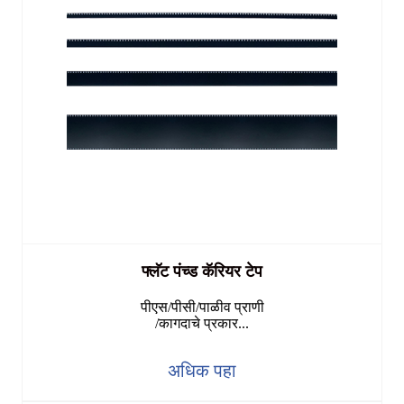
फ्लॅट पंच्ड कॅरियर टेप
पीएस/पीसी/पाळीव प्राणी
/कागदाचे प्रकार...
अधिक पहा